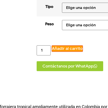
Tipo
Peso
Añadir al carrito
Contáctanos por WhatApp
rajera tropical ampliamente utilizada en Colombia por s