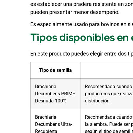
es establecer una pradera resistente en zo
pueden presentar menor desempeño.
Es especialmente usado para bovinos en sis
Tipos disponibles en 
En este producto puedes elegir entre dos t
Tipo de semilla
Brachiaria
Recomendada cuando se 
Decumbens PRIME
productores que reali
Desnuda 100%
distribución.
Brachiaria
Recomendada cuando se 
Decumbens Ultra-
la siembra. Puede ser 
Recubierta
según el tipo de semill