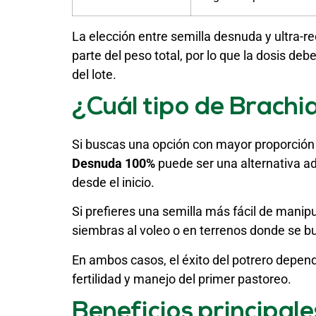
La elección entre semilla desnuda y ultra-re
parte del peso total, por lo que la dosis 
del lote.
¿Cuál tipo de Brachi
Si buscas una opción con mayor proporción d
Desnuda 100%
puede ser una alternativa a
desde el inicio.
Si prefieres una semilla más fácil de manipula
siembras al voleo o en terrenos donde se b
En ambos casos, el éxito del potrero depen
fertilidad y manejo del primer pastoreo.
Beneficios principal