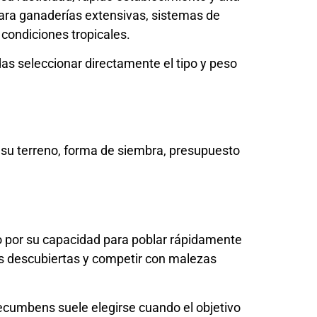
 para ganaderías extensivas, sistemas de
 condiciones tropicales.
s seleccionar directamente el tipo y peso
 su terreno, forma de siembra, presupuesto
o por su capacidad para poblar rápidamente
eas descubiertas y competir con malezas
Decumbens suele elegirse cuando el objetivo