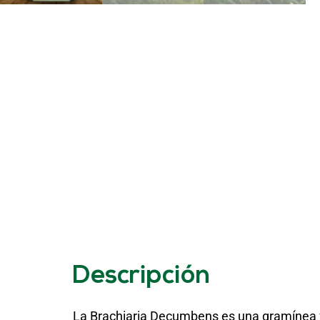
Descripción
La Brachiaria Decumbens es una gramínea for