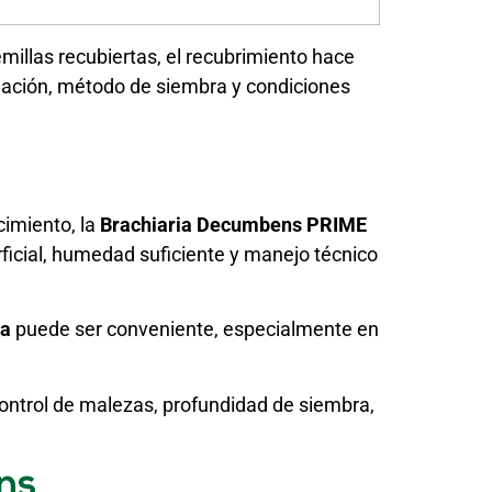
emillas recubiertas, el recubrimiento hace
inación, método de siembra y condiciones
cimiento, la
Brachiaria Decumbens PRIME
icial, humedad suficiente y manejo técnico
ta
puede ser conveniente, especialmente en
control de malezas, profundidad de siembra,
ns