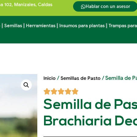
na 102, Manizales, Caldas
Hablar con un asesor
o
Semillas
Herramientas
Insumos para plantas
Trampas para
/
/ Semilla de 
Inicio
Semillas de Pasto
Semilla de Pa
Brachiaria D