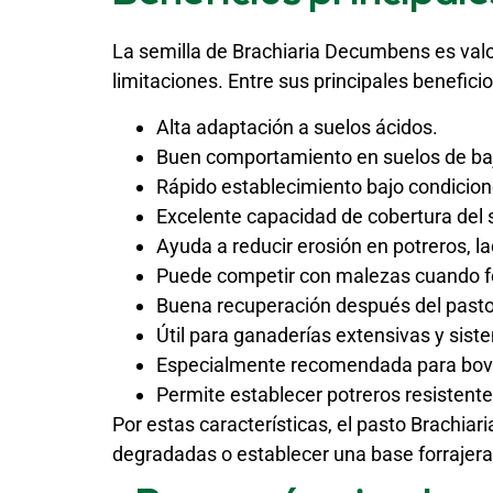
La semilla de Brachiaria Decumbens es valo
limitaciones. Entre sus principales benefici
Alta adaptación a suelos ácidos.
Buen comportamiento en suelos de baja
Rápido establecimiento bajo condicio
Excelente capacidad de cobertura del 
Ayuda a reducir erosión en potreros, l
Puede competir con malezas cuando f
Buena recuperación después del past
Útil para ganaderías extensivas y sist
Especialmente recomendada para bov
Permite establecer potreros resistent
Por estas características, el pasto Brachia
degradadas o establecer una base forrajera 