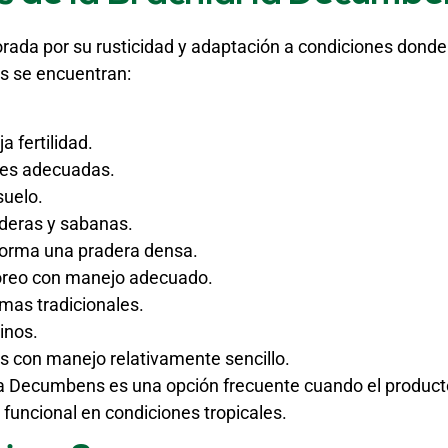
rada por su rusticidad y adaptación a condiciones dond
os se encuentran:
 fertilidad.
nes adecuadas.
suelo.
aderas y sabanas.
orma una pradera densa.
oreo con manejo adecuado.
emas tradicionales.
inos.
es con manejo relativamente sencillo.
ria Decumbens es una opción frecuente cuando el product
funcional en condiciones tropicales.