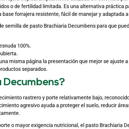
dos o de fertilidad limitada. Es una alternativa práctica
 base forrajera resistente, fácil de manejar y adaptada a
de semilla de pasto Brachiaria Decumbens para que pueda
esnuda 100%.
ubierta.
n una misma página la presentación que mejor se ajuste a
 productos separados.
ia Decumbens?
cimiento rastrero y porte relativamente bajo, reconocid
cimiento agresivo ayuda a proteger el suelo, reducir ár
ctamente.
porte o mayor exigencia nutricional, el pasto Brachiaria 