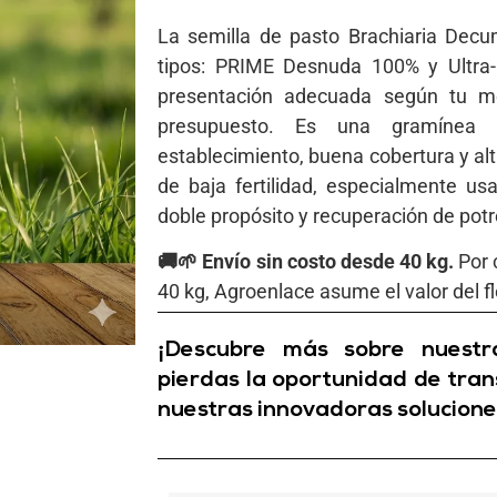
La semilla de pasto Brachiaria Decu
tipos: PRIME Desnuda 100% y Ultra-R
presentación adecuada según tu m
presupuesto. Es una gramínea tr
establecimiento, buena cobertura y al
de baja fertilidad, especialmente us
doble propósito y recuperación de potr
🚚🌱 Envío sin costo desde 40 kg.
Por 
40 kg, Agroenlace asume el valor del fl
¡Descubre más sobre nuestro
pierdas la oportunidad de tran
nuestras innovadoras solucione