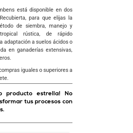
mbens está disponible en dos
ecubierta, para que elijas la
étodo de siembra, manejo y
opical rústica, de rápido
ta adaptación a suelos ácidos o
ada en ganaderías extensivas,
eros.
compras iguales o superiores a
ete.
 producto estrella! No
sformar tus procesos con
s.