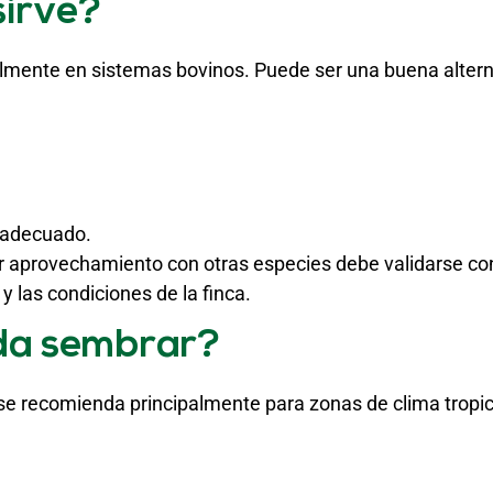
sirve?
almente en sistemas bovinos. Puede ser una buena altern
 adecuado.
er aprovechamiento con otras especies debe validarse con
y las condiciones de la finca.
da sembrar?
se recomienda principalmente para zonas de clima tropic