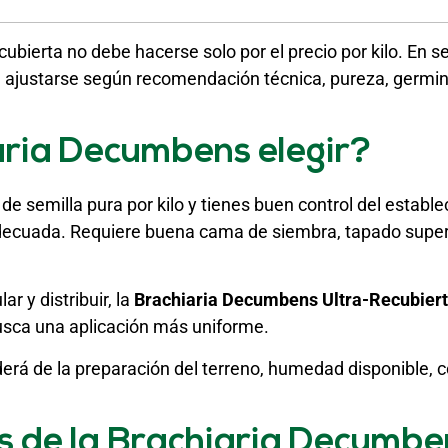
cubierta no debe hacerse solo por el precio por kilo. En s
debe ajustarse según recomendación técnica, pureza, germ
aria Decumbens elegir?
e semilla pura por kilo y tienes buen control del estable
decuada. Requiere buena cama de siembra, tapado superf
r y distribuir, la
Brachiaria Decumbens Ultra-Recubier
usca una aplicación más uniforme.
derá de la preparación del terreno, humedad disponible, 
es de la Brachiaria Decumbe