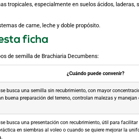
nas tropicales, especialmente en suelos ácidos, laderas,
temas de carne, leche y doble propósito.
esta ficha
ipos de semilla de Brachiaria Decumbens:
¿Cuándo puede convenir?
busca una semilla sin recubrimiento, con mayor concentración 
zan buena preparación del terreno, controlan malezas y manej
busca una presentación con recubrimiento, útil para facilitar
práctica en siembras al voleo o cuando se quiere mejorar la unif
a.