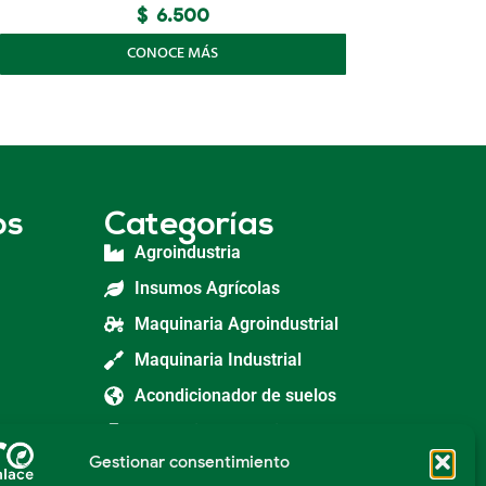
$
6.500
CONOCE MÁS
os
Categorías
Agroindustria
Insumos Agrícolas
Maquinaria Agroindustrial
Maquinaria Industrial
Acondicionador de suelos
Herramientas Agricolas
Gestionar consentimiento