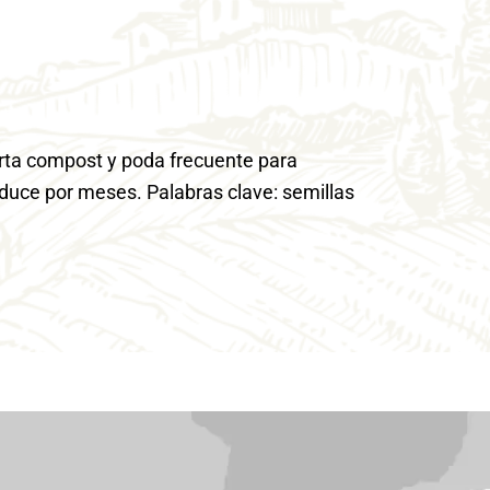
rta compost y poda frecuente para
oduce por meses. Palabras clave: semillas