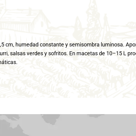
 a 0,5 cm, humedad constante y semisombra luminosa. Apo
rri, salsas verdes y sofritos. En macetas de 10–15 L pr
omáticas.