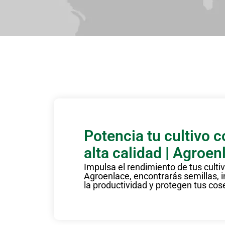
Potencia tu cultivo 
alta calidad | Agroen
Impulsa el rendimiento de tus culti
Agroenlace, encontrarás semillas,
la productividad y protegen tus cos