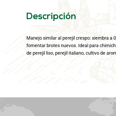
Descripción
Manejo similar al perejil crespo: siembra
fomentar brotes nuevos. Ideal para chimichu
de perejil liso, perejil italiano, cultivo de ar