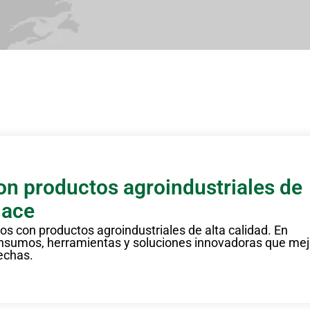
con productos agroindustriales de
lace
vos con productos agroindustriales de alta calidad. En
 insumos, herramientas y soluciones innovadoras que me
echas.