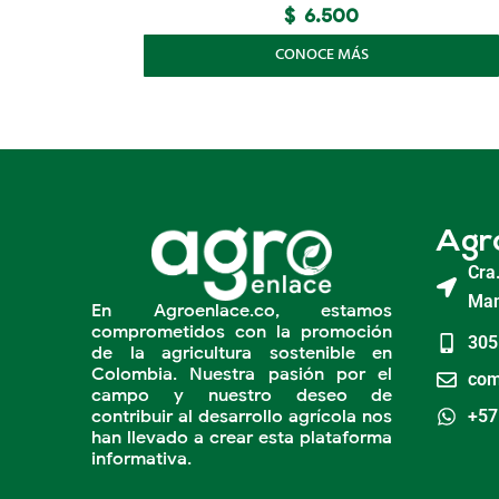
$
6.500
CONOCE MÁS
Agr
Cra
Man
En Agroenlace.co, estamos
comprometidos con la promoción
305
de la agricultura sostenible en
Colombia. Nuestra pasión por el
com
campo y nuestro deseo de
contribuir al desarrollo agrícola nos
+57
han llevado a crear esta plataforma
informativa.