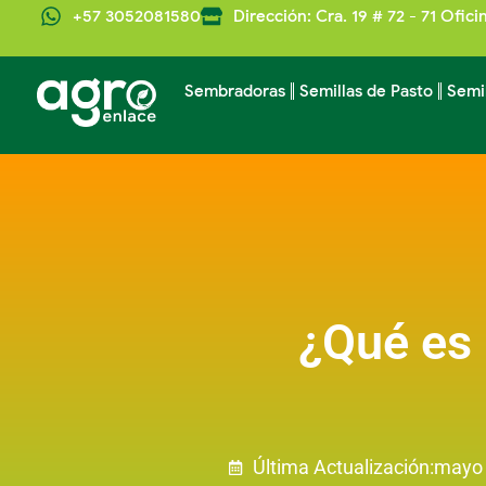
+57 3052081580
Dirección: Cra. 19 # 72 - 71 Ofici
Sembradoras
Semillas de Pasto
Semi
¿Qué es 
Última Actualización:
mayo 