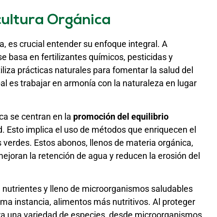
cultura Orgánica
, es crucial entender su enfoque integral. A
se basa en fertilizantes químicos, pesticidas y
tiliza prácticas naturales para fomentar la salud del
ipal es trabajar en armonía con la naturaleza en lugar
ica se centran en la
promoción del equilibrio
d. Esto implica el uso de métodos que enriquecen el
 verdes. Estos abonos, llenos de materia orgánica,
ejoran la retención de agua y reducen la erosión del
n nutrientes y lleno de microorganismos saludables
ima instancia, alimentos más nutritivos. Al proteger
para una variedad de especies, desde microorganismos