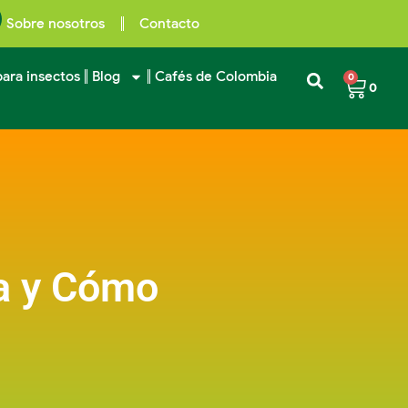
Sobre nosotros
Contacto
ara insectos
Blog
Cafés de Colombia
0
0
ca y Cómo