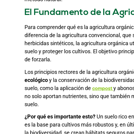
El Fundamento de la Agri
Para comprender qué es la agricultura orgánica
diferencia de la agricultura convencional, que 
herbicidas sintéticos, la agricultura orgánica u
suelo y proteger los cultivos. El objetivo princ
de forzarla.
Los principios rectores de la agricultura orgán
ecológico
y la conservación de la biodiversida
suelo, como la aplicación de
y abonos
compost
no solo aportan nutrientes, sino que también m
suelo.
¿Por qué es importante esto?
Un suelo rico e
es la base para cultivos más robustos y, en últ
la biodiversidad, se crean hábitats seguros 