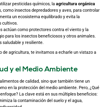
utilizar pesticidas químicos, la
agricultura orgánica
, como insectos depredadores y aves, para controlar
omenta un ecosistema equilibrado y evita la
 cultivos.
as actúan como protectores contra el viento y la
io para los insectos beneficiosos y otros animales.
 saludable y resiliente.
 de agricultura, te invitamos a echarle un vistazo a
lud y el Medio Ambiente
 alimentos de calidad, sino que también tiene un
como en la protección del medio ambiente. Pero, ¿Qué
e enfoque? La clave está en sus múltiples beneficios:
inimiza la contaminación del suelo y el agua,
iodiversidad.