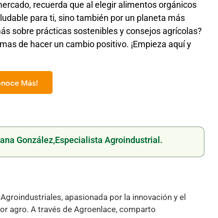
mercado, recuerda que al elegir alimentos orgánicos
udable para ti, sino también por un planeta más
ás sobre prácticas sostenibles y consejos agrícolas?
mas de hacer un cambio positivo. ¡Empieza aquí y
onoce Más!
ana González,
Especialista Agroindustrial.
Agroindustriales, apasionada por la innovación y el
ctor agro. A través de Agroenlace, comparto