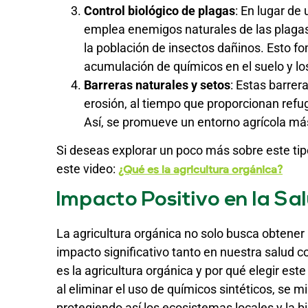
Control biológico de plagas
: En lugar de 
emplea enemigos naturales de las plagas
la población de insectos dañinos. Esto f
acumulación de químicos en el suelo y los
Barreras naturales y setos
: Estas barrer
erosión, al tiempo que proporcionan refug
Así, se promueve un entorno agrícola más
Si deseas explorar un poco más sobre este tipo
este video:
¿Qué es la agricultura orgánica?
Impacto Positivo en la Sa
La agricultura orgánica no solo busca obtener
impacto significativo tanto en nuestra salud 
es la agricultura orgánica y por qué elegir est
al eliminar el uso de químicos sintéticos, se m
protegiendo así los ecosistemas locales y la b