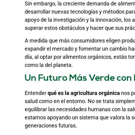
Sin embargo, la creciente demanda de aliment
desarrollar nuevas tecnologías y métodos para 
apoyo de la investigación y la innovación, los
superar estos obstáculos y hacer que sus prác
A medida que más consumidores eligen produc
expandir el mercado y fomentar un cambio haci
día, al optar por alimentos orgánicos, estás t
como la del planeta.
Un Futuro Más Verde con 
Entender
qué es la agricultura orgánica
nos pe
salud como en el entorno. No se trata simplem
equilibrar las necesidades humanas con la salu
estamos apoyando un sistema que valora la sost
generaciones futuras.