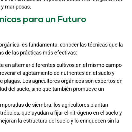
 y mariposas.
ánicas para un Futuro
 orgánica, es fundamental conocer las técnicas que la
s de las prácticas más efectivas:
ste en alternar diferentes cultivos en el mismo campo
Prevenir el agotamiento de nutrientes en el suelo y
 de plagas. Los agricultores orgánicos son expertos en
salud del suelo, sino que también promueve un
temporadas de siembra, los agricultores plantan
éboles, que ayudan a fijar el nitrógeno en el suelo y
mejoran la estructura del suelo y lo enriquecen sin la