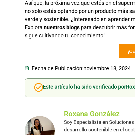
Así que, la próxima vez que estés en el super
no solo estás optando por un producto más sal
verde y sostenible. ¿Interesado en aprender m
Explora
nuestros blogs
para descubrir más for
sigue cultivando tu conocimiento!
¡C
Fecha de Publicación:
noviembre 18, 2024
Este artículo ha sido verificado por
Rox
Roxana González
Soy Especialista en Soluciones 
desarrollo sostenible en el se