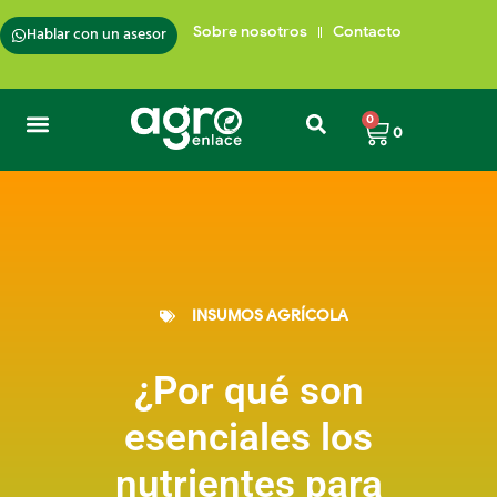
Hablar con un asesor
Sobre nosotros
Contacto
0
0
INSUMOS AGRÍCOLA
¿Por qué son
esenciales los
nutrientes para