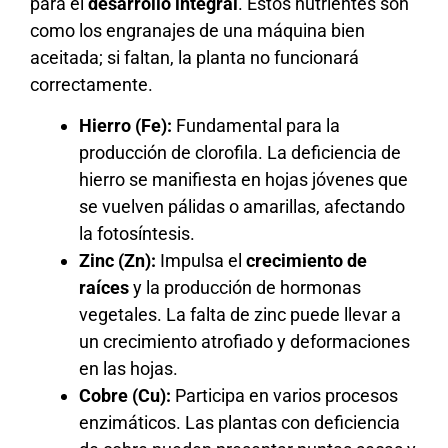
para el
desarrollo integral
. Estos nutrientes son
como los engranajes de una máquina bien
aceitada; si faltan, la planta no funcionará
correctamente.
Hierro (Fe):
Fundamental para la
producción de clorofila. La deficiencia de
hierro se manifiesta en hojas jóvenes que
se vuelven pálidas o amarillas, afectando
la fotosíntesis.
Zinc (Zn):
Impulsa el
crecimiento de
raíces
y la producción de hormonas
vegetales. La falta de zinc puede llevar a
un crecimiento atrofiado y deformaciones
en las hojas.
Cobre (Cu):
Participa en varios procesos
enzimáticos. Las plantas con deficiencia