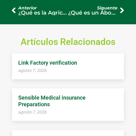
Anterior
Siguente
¿Qué es la Agricultura Orgánica y Cómo Funciona?
¿Qué es un Abono Compuesto y Cuáles son sus Beneficios?
Artículos Relacionados
Link Factory verification
agosto 7, 2026
Sensible Medical insurance
Preparations
agosto 7, 2026