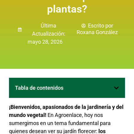
plantas?
Última
Escrito por
Roxana González
Actualización:
mayo 28, 2026
Tabla de contenidos
¡Bienvenidos, apasionados de la jardinería y del
mundo vegetal!
En Agroenlace, hoy nos
sumergimos en un tema fundamental para
quienes desean ver su jardín florecer:
los