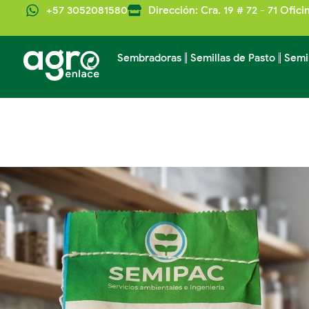
+57 3052081580
Dirección: Cra. 19 # 72 - 71 Ofici
Sembradoras
Semillas de Pasto
Semi