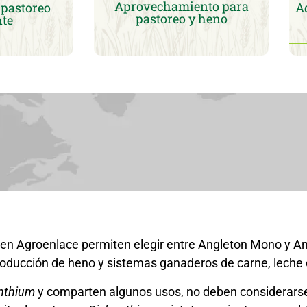
Aprovechamiento para
 pastoreo
A
pastoreo y heno
nte
s en Agroenlace permiten elegir entre Angleton Mono y A
producción de heno y sistemas ganaderos de carne, leche 
nthium
y comparten algunos usos, no deben considerar