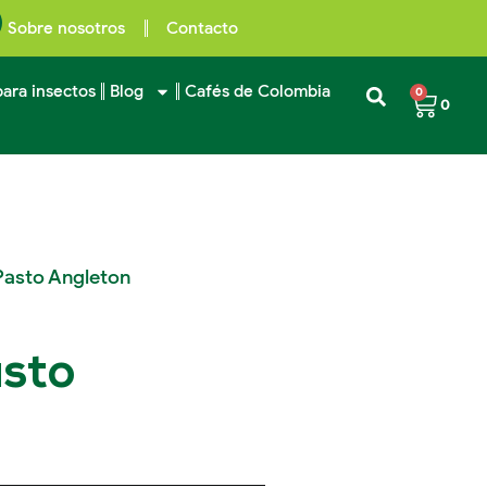
Sobre nosotros
Contacto
ara insectos
Blog
Cafés de Colombia
0
0
 Pasto Angleton
asto