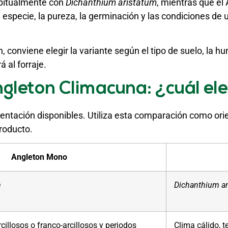
abitualmente con
Dichanthium aristatum
, mientras que e
a especie, la pureza, la germinación y las condiciones de
conviene elegir la variante según el tipo de suelo, la hum
 al forraje.
gleton Climacuna: ¿cuál ele
esentación disponibles. Utiliza esta comparación como orie
producto.
Angleton Mono
m
Dichanthium a
rcillosos o franco-arcillosos y periodos
Clima cálido, t