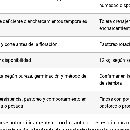
humedad dispo
e deficiente o encharcamientos temporales
Tolera drenaje 
encharcamient
 y corte antes de la floración
Pastoreo rotaci
y disponibilidad
12 kg, según se
eta según pureza, germinación y método de
Confirmar en l
de siembra
persistencia, pastoreo y comportamiento en
Fincas con pot
ia o pesada
pastoreo o pro
tarse automáticamente como la cantidad necesaria para 