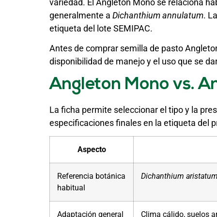
variedad. El Angleton Mono se relaciona h
generalmente a
Dichanthium annulatum
. L
etiqueta del lote SEMIPAC.
Antes de comprar semilla de pasto Angleton, 
disponibilidad de manejo y el uso que se dará
Angleton Mono vs. An
La ficha permite seleccionar el tipo y la pr
especificaciones finales en la etiqueta del 
Aspecto
Referencia botánica
Dichanthium aristatu
habitual
Adaptación general
Clima cálido, suelos a