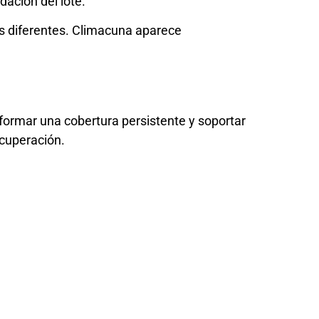
dación del lote.
 diferentes. Climacuna aparece
 formar una cobertura persistente y soportar
ecuperación.