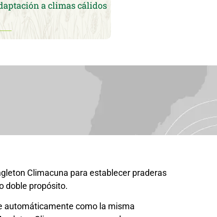
daptación a climas cálidos
ngleton Climacuna para establecer praderas
o doble propósito.
se automáticamente como la misma