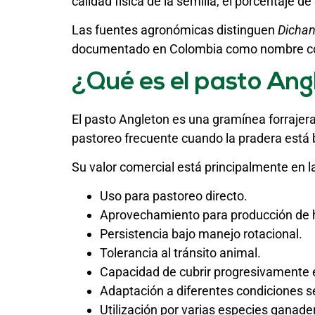
calidad física de la semilla, el porcentaje 
Las fuentes agronómicas distinguen
Dichan
documentado en Colombia como nombre 
¿Qué es el pasto Ang
El pasto Angleton es una gramínea forrajera
pastoreo frecuente cuando la pradera está 
Su valor comercial está principalmente en 
Uso para pastoreo directo.
Aprovechamiento para producción de 
Persistencia bajo manejo rotacional.
Tolerancia al tránsito animal.
Capacidad de cubrir progresivamente e
Adaptación a diferentes condiciones se
Utilización por varias especies ganade