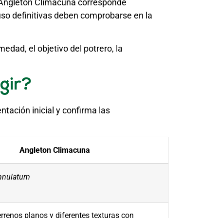
l Angleton Climacuna corresponde
 uso definitivas deben comprobarse en la
edad, el objetivo del potrero, la
gir?
ntación inicial y confirma las
Angleton Climacuna
nnulatum
errenos planos y diferentes texturas con