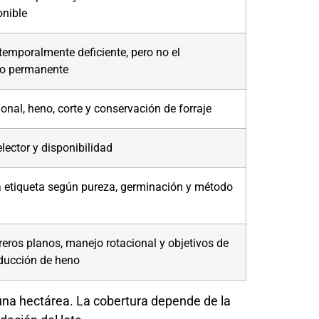
nible
temporalmente deficiente, pero no el
o permanente
onal, heno, corte y conservación de forraje
lector y disponibilidad
a etiqueta según pureza, germinación y método
reros planos, manejo rotacional y objetivos de
ducción de heno
una hectárea. La cobertura depende de la