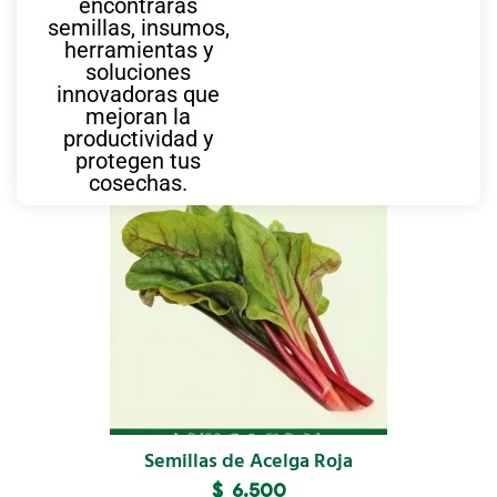
encontrarás
semillas, insumos,
herramientas y
soluciones
innovadoras que
mejoran la
También te puede interesar
productividad y
protegen tus
cosechas.
Semillas de Acelga Roja
$
6.500