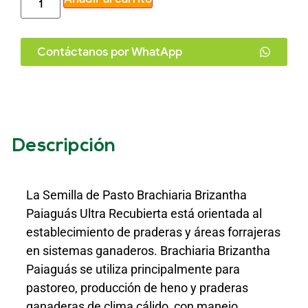
Contáctanos por WhatApp
Descripción
La Semilla de Pasto Brachiaria Brizantha
Paiaguás Ultra Recubierta está orientada al
establecimiento de praderas y áreas forrajeras
en sistemas ganaderos. Brachiaria Brizantha
Paiaguás se utiliza principalmente para
pastoreo, producción de heno y praderas
ganaderas de clima cálido, con manejo