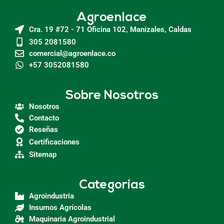
Agroenlace
Cra. 19 #72 - 71 Oficina 102, Manizales, Caldas
305 2081580
comercial@agroenlace.co
+57 3052081580
Sobre Nosotros
Nosotros
Contacto
Reseñas
Certificaciones
Sitemap
Categorías
Agroindustria
Insumos Agrícolas
Maquinaria Agroindustrial