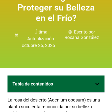
Proteger su Belleza
en el Frío?
Última
Escrito por
Roxana González
Actualización:
octubre 26, 2025
Tabla de contenidos
La rosa del desierto (Adenium obesum) es una
planta suculenta reconocida por su belleza