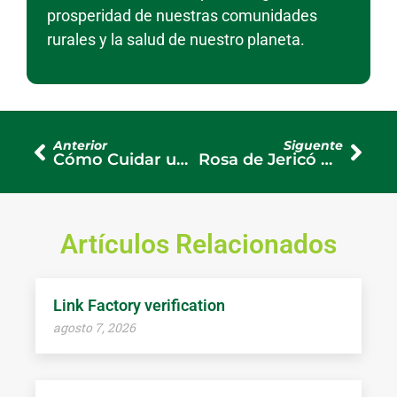
prosperidad de nuestras comunidades
rurales y la salud de nuestro planeta.
Anterior
Siguente
Cómo Cuidar una Planta de Rosas en Maceta: Secretos para que Florezcan con Fuerza
Rosa de Jericó Cuidados en Agua: ¿Cómo Mantener Viva esta Planta Milagrosa?
Artículos Relacionados
Link Factory verification
agosto 7, 2026