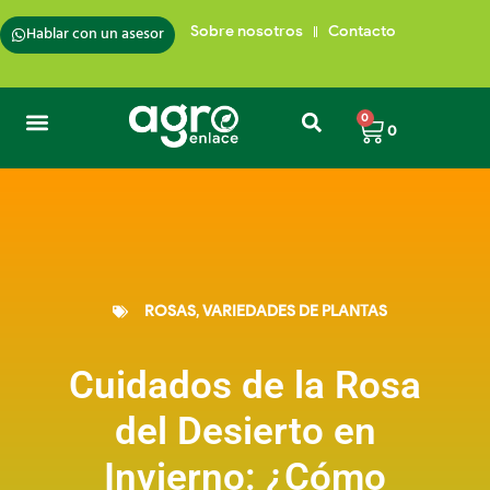
Hablar con un asesor
Sobre nosotros
Contacto
0
0
ROSAS
,
VARIEDADES DE PLANTAS
Cuidados de la Rosa
del Desierto en
Invierno: ¿Cómo