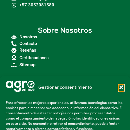
+57 3052081580
Sobre Nosotros
Nosotros
Contacto
Reseñas
Certificaciones
Sitemap
Gestionar consentimiento
Categorías
Agroindustria
Para ofrecer las mejores experiencias, utilizamos tecnologías como las
Insumos Agrícolas
cookies para almacenar y/o acceder a la información del dispositivo. El
Maquinaria Agroindustrial
consentimiento de estas tecnologías nos permitirá procesar datos
Maquinaria Industrial
como el comportamiento de navegación o las identificaciones únicas
Acondicionador de suelos
en este sitio. No consentir o retirar el consentimiento, puede afectar
negativamente a ciertas características y funciones.