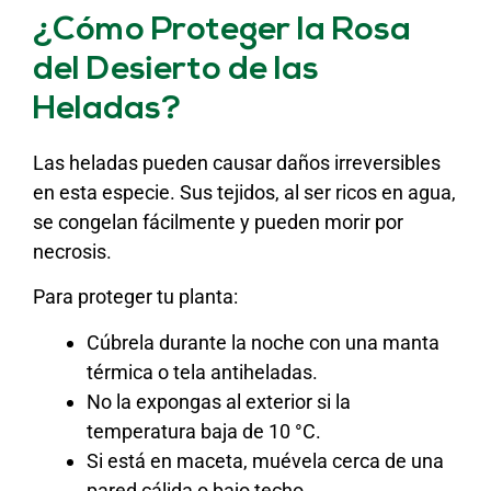
¿Cómo Proteger la Rosa
del Desierto de las
Heladas?
Las heladas pueden causar daños irreversibles
en esta especie. Sus tejidos, al ser ricos en agua,
se congelan fácilmente y pueden morir por
necrosis.
Para proteger tu planta:
Cúbrela durante la noche con una manta
térmica o tela antiheladas.
No la expongas al exterior si la
temperatura baja de 10 °C.
Si está en maceta, muévela cerca de una
pared cálida o bajo techo.