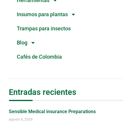
Herramientas
Insumos para plantas
Trampas para insectos
Blog
Cafés de Colombia
Entradas recientes
Sensible Medical insurance Preparations
agosto 6, 2026