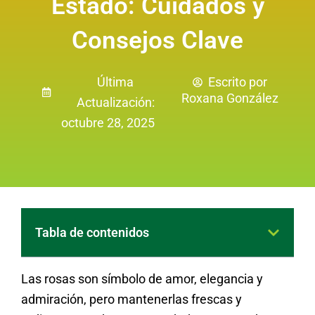
Estado: Cuidados y
Consejos Clave
Última
Escrito por
Roxana González
Actualización:
octubre 28, 2025
Tabla de contenidos
Las rosas son símbolo de amor, elegancia y
admiración, pero mantenerlas frescas y