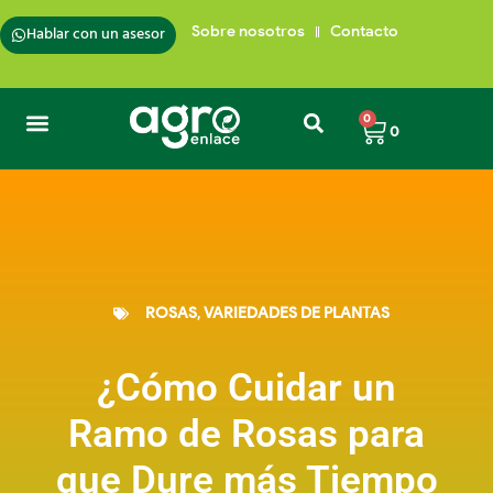
Hablar con un asesor
Sobre nosotros
Contacto
0
0
ROSAS
,
VARIEDADES DE PLANTAS
¿Cómo Cuidar un
Ramo de Rosas para
que Dure más Tiempo