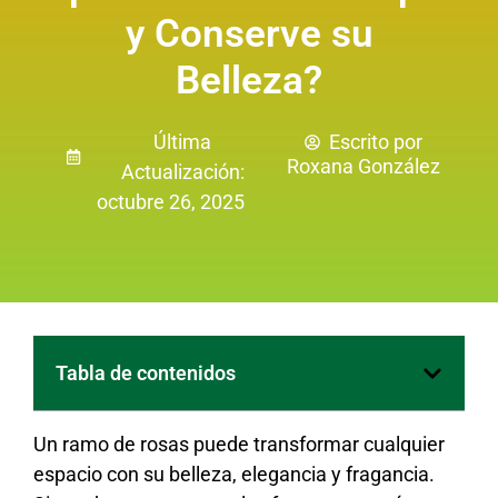
y Conserve su
Belleza?
Última
Escrito por
Roxana González
Actualización:
octubre 26, 2025
Tabla de contenidos
Un ramo de rosas puede transformar cualquier
espacio con su belleza, elegancia y fragancia.