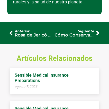
rurales y la salud de nuestro planeta.
Anterior
Siguente
Rosa de Jericó Cuidados en Agua: ¿Cómo Mantener Viva esta Planta Milagrosa?
Cómo Conservar una Rosa Cortada: Consejos Prácticos para Alargar su Frescura
Artículos Relacionados
Sensible Medical insurance
Preparations
agosto 7, 2026
Sensible Medical insurance