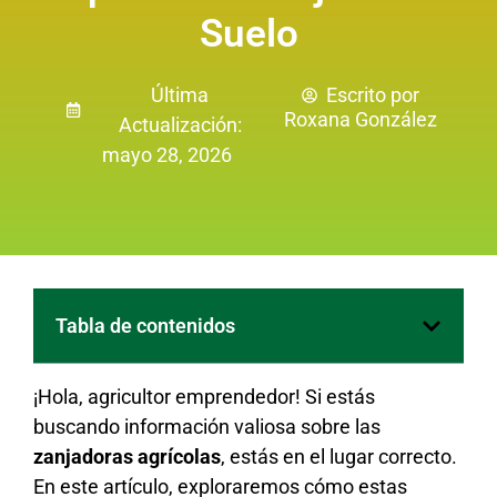
Suelo
Última
Escrito por
Roxana González
Actualización:
mayo 28, 2026
Tabla de contenidos
¡Hola, agricultor emprendedor! Si estás
buscando información valiosa sobre las
zanjadoras agrícolas
, estás en el lugar correcto.
En este artículo, exploraremos cómo estas