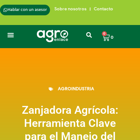
Hablar con un asesor
Sobre nosotros
Contacto
0
0
AGROINDUSTRIA
Zanjadora Agrícola:
Herramienta Clave
para el Manejo del