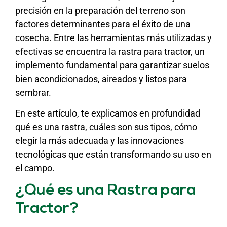
precisión en la preparación del terreno son
factores determinantes para el éxito de una
cosecha. Entre las herramientas más utilizadas y
efectivas se encuentra la rastra para tractor, un
implemento fundamental para garantizar suelos
bien acondicionados, aireados y listos para
sembrar.
En este artículo, te explicamos en profundidad
qué es una rastra, cuáles son sus tipos, cómo
elegir la más adecuada y las innovaciones
tecnológicas que están transformando su uso en
el campo.
¿Qué es una Rastra para
Tractor?