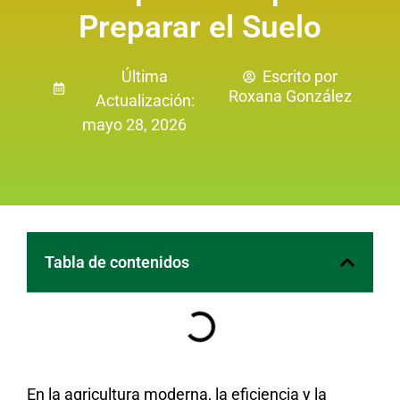
Preparar el Suelo
Última
Escrito por
Roxana González
Actualización:
mayo 28, 2026
Tabla de contenidos
En la agricultura moderna, la eficiencia y la