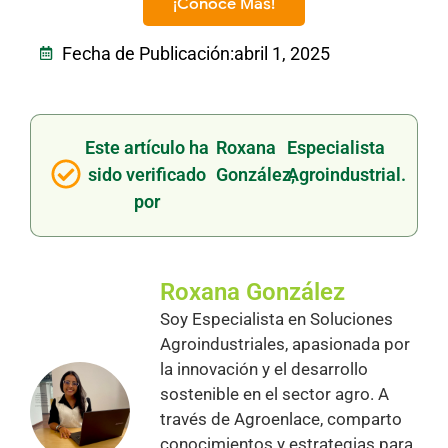
¡Conoce Más!
Fecha de Publicación:
abril 1, 2025
Este artículo ha
Roxana
Especialista
sido verificado
González,
Agroindustrial.
por
Roxana González
Soy Especialista en Soluciones
Agroindustriales, apasionada por
la innovación y el desarrollo
sostenible en el sector agro. A
través de Agroenlace, comparto
conocimientos y estrategias para