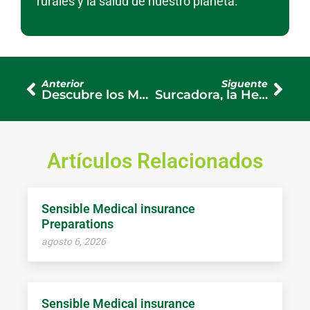
rurales y la salud de nuestro planeta.
Anterior
Siguente
Descubre los Mejores Tipos de Herbicidas para un Jardín Perfecto
Surcadora, la Herramienta que Transforma Tu Campo en Eficiencia y Productividad
Artículos Relacionados
Sensible Medical insurance
Preparations
agosto 6, 2026
Sensible Medical insurance