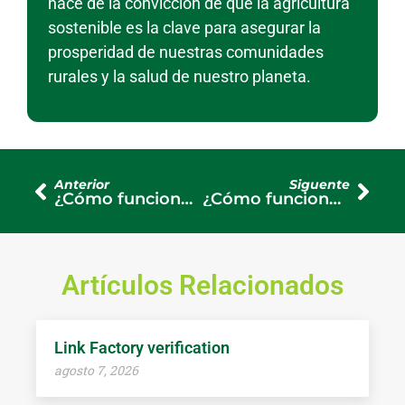
nace de la convicción de que la agricultura
sostenible es la clave para asegurar la
prosperidad de nuestras comunidades
rurales y la salud de nuestro planeta.
Anterior
Siguente
¿Cómo funciona un aire acondicionado solar?
¿Cómo funciona un equipo de ordeño?
Artículos Relacionados
Link Factory verification
agosto 7, 2026