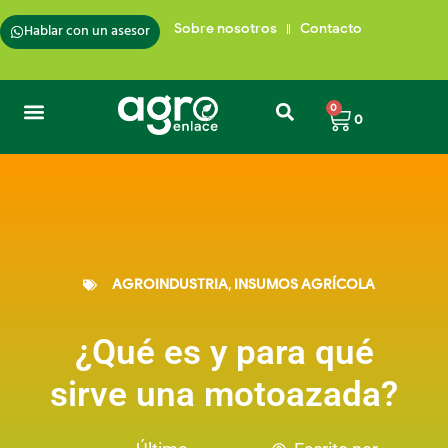
Hablar con un asesor
Sobre nosotros
Contacto
0
0
AGROINDUSTRIA
,
INSUMOS AGRÍCOLA
¿Qué es y para qué
sirve una motoazada?