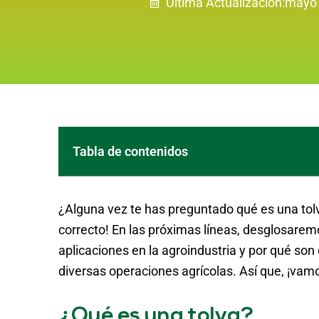
Última Actualización:
mayo 
Tabla de contenidos
¿Alguna vez te has preguntado qué es una tolva
correcto! En las próximas líneas, desglosaremo
aplicaciones en la agroindustria y por qué son
diversas operaciones agrícolas. Así que, ¡vamo
¿Qué es una tolva?