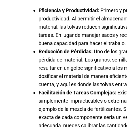
Eficiencia y Productividad:
Primero y pri
productividad. Al permitir el almacena
material, las tolvas reducen significat
tareas. En lugar de manejar sacos y rec
buena capacidad para hacer el trabajo. 
Reducción de Pérdidas:
Uno de los gra
pérdida de material. Los granos, semilla
resultar en un golpe significativo a los
dosificar el material de manera eficie
cuenta, y aquí es donde las tolvas entr
Facilitación de Tareas Complejas:
Exis
simplemente impracticables o extremad
ejemplo de la mezcla de fertilizantes. S
exacta de cada componente sería un ve
adecuada, puedes calibrar las cantida