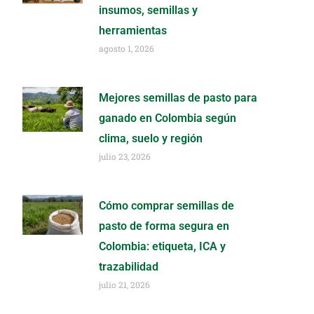
insumos, semillas y
herramientas
agosto 1, 2026
Mejores semillas de pasto para
ganado en Colombia según
clima, suelo y región
julio 23, 2026
Cómo comprar semillas de
pasto de forma segura en
Colombia: etiqueta, ICA y
trazabilidad
julio 21, 2026