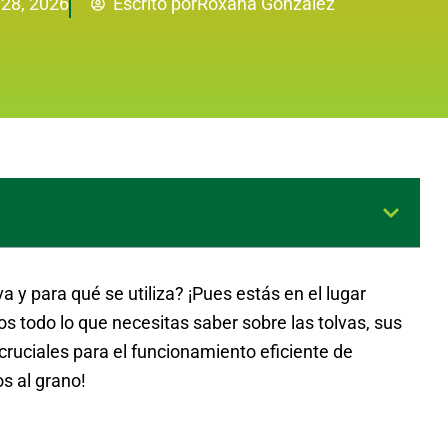
Roxana González
28, 2026
Escrito por
 y para qué se utiliza? ¡Pues estás en el lugar
s todo lo que necesitas saber sobre las tolvas, sus
 cruciales para el funcionamiento eficiente de
s al grano!