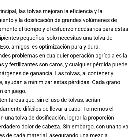
ncipal, las tolvas mejoran la eficiencia y la
miento y la dosificación de grandes volúmenes de
ivamente el tiempo y el esfuerzo necesarios para estas
ipientes pequeños, solo necesitas una tolva de
Eso, amigos, es optimización pura y dura.
ndes problemas en cualquier operación agrícola es la
s y fertilizantes son caros, y cualquier pérdida puede
 márgenes de ganancia. Las tolvas, al contener y
nte, ayudan a minimizar estas pérdidas. Cada grano
an en juego.
ten tareas que, sin el uso de tolvas, serían
amente difíciles de llevar a cabo. Tomemos el
in una tolva de dosificación, lograr la proporción
rdadero dolor de cabeza. Sin embargo, con una tolva
des de cada material, asegurando una mezcla