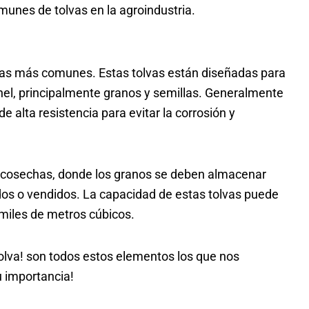
unes de tolvas en la agroindustria.
las más comunes. Estas tolvas están diseñadas para
el, principalmente granos y semillas. Generalmente
 alta resistencia para evitar la corrosión y
as cosechas, donde los granos se deben almacenar
dos o vendidos. La capacidad de estas tolvas puede
 miles de metros cúbicos.
lva! son todos estos elementos los que nos
 importancia!