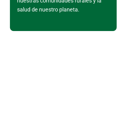
nuestras comunidades rurales y la
salud de nuestro planeta.