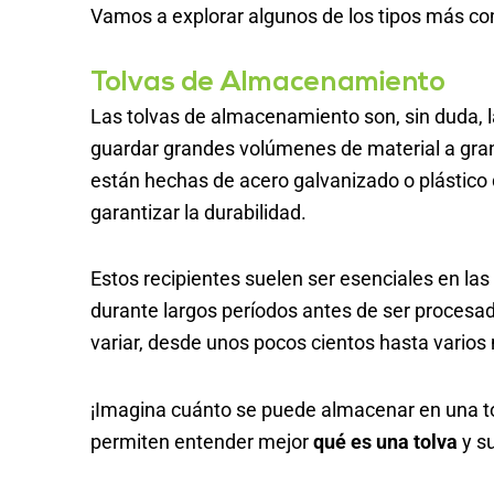
Vamos a explorar algunos de los tipos más com
Tolvas de Almacenamiento
Las tolvas de almacenamiento son, sin duda, 
guardar grandes volúmenes de material a gran
están hechas de acero galvanizado o plástico de
garantizar la durabilidad.
Estos recipientes suelen ser esenciales en l
durante largos períodos antes de ser procesa
variar, desde unos pocos cientos hasta varios
¡Imagina cuánto se puede almacenar en una to
permiten entender mejor
qué es una tolva
y su