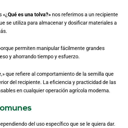
s «¿
Qué es una tolva?»
nos referimos a un recipiente
 se utiliza para almacenar y dosificar materiales a
más.
 porque permiten manipular fácilmente grandes
eso y ahorrando tiempo y esfuerzo.
e,» que refiere al comportamiento de la semilla que
rior del recipiente. La eficiencia y practicidad de las
nsables en cualquier operación agrícola moderna.
 Comunes
ependiendo del uso específico que se le quiera dar.