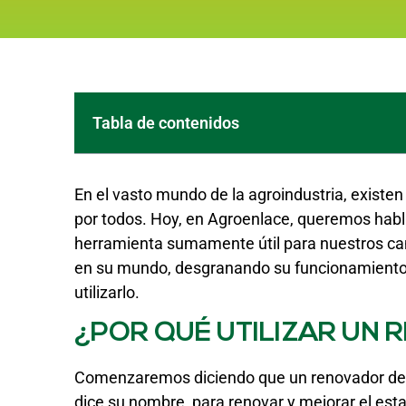
Tabla de contenidos
En el vasto mundo de la agroindustria, existe
por todos. Hoy, en Agroenlace, queremos habla
herramienta sumamente útil para nuestros cam
en su mundo, desgranando su funcionamiento,
utilizarlo.
¿POR QUÉ UTILIZAR UN
Comenzaremos diciendo que un renovador de p
dice su nombre, para renovar y mejorar el est