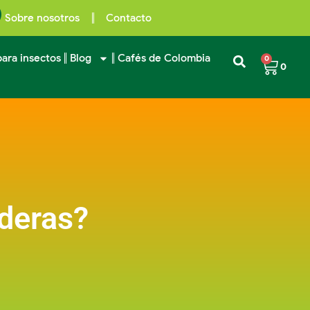
Sobre nosotros
Contacto
ara insectos
Blog
Cafés de Colombia
0
0
deras?