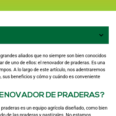
n grandes aliados que no siempre son bien conocidos
r de uno de ellos: el renovador de praderas. Es una
pos. A lo largo de este artículo, nos adentraremos
 sus beneficios y cómo y cuándo es conveniente
 RENOVADOR DE PRADERAS?
raderas es un equipo agrícola diseñado, como bien
ado de las praderas y pastizales. No estamos