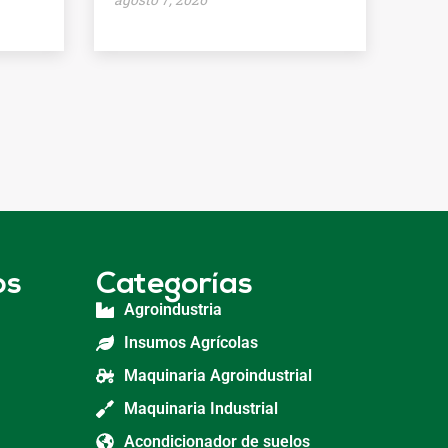
os
Categorías
Agroindustria
Insumos Agrícolas
Maquinaria Agroindustrial
Maquinaria Industrial
Acondicionador de suelos