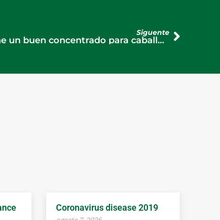
Siguente
¿Qué características tiene un buen concentrado para caballos?
ance
Coronavirus disease 2019
agosto 7, 2026