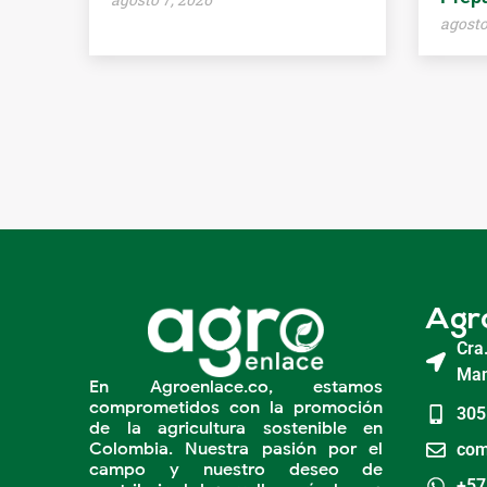
agosto
Agr
Cra
Man
En Agroenlace.co, estamos
comprometidos con la promoción
305
de la agricultura sostenible en
Colombia. Nuestra pasión por el
com
campo y nuestro deseo de
+57