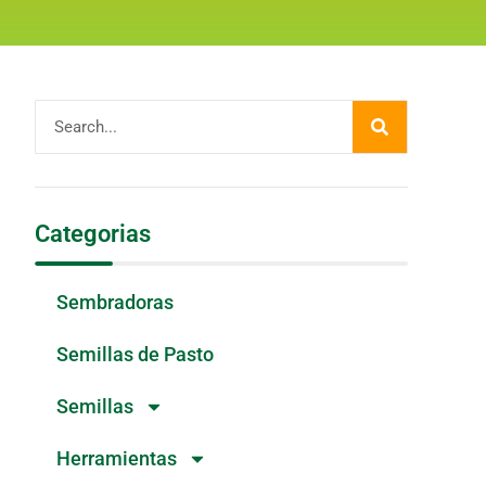
Categorias
Sembradoras
Semillas de Pasto
Semillas
Herramientas