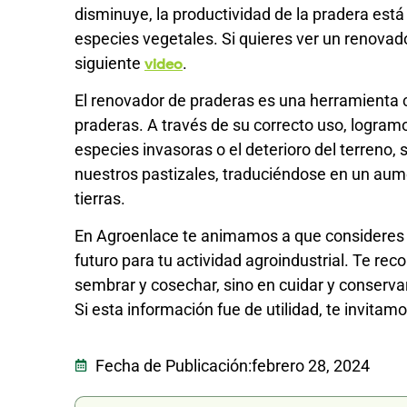
disminuye, la productividad de la pradera est
especies vegetales. Si quieres ver un renova
siguiente
.
video
El renovador de praderas es una herramienta c
praderas. A través de su correcto uso, logramo
especies invasoras o el deterioro del terreno
nuestros pastizales, traduciéndose en un aume
tierras.
En Agroenlace te animamos a que consideres 
futuro para tu actividad agroindustrial. Te re
sembrar y cosechar, sino en cuidar y conserva
Si esta información fue de utilidad, te invita
Fecha de Publicación:
febrero 28, 2024