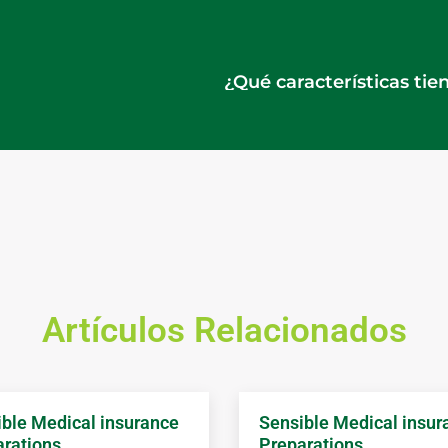
Artículos Relacionados
ble Medical insurance
Sensible Medical insur
rations
Preparations