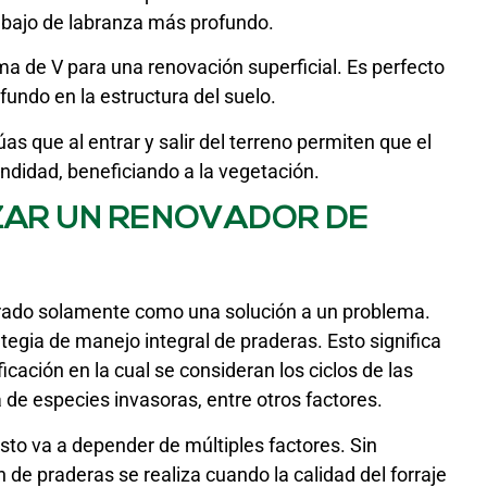
abajo de labranza más profundo.
a de V para una renovación superficial. Es perfecto
undo en la estructura del suelo.
 que al entrar y salir del terreno permiten que el
ndidad, beneficiando a la vegetación.
ZAR UN RENOVADOR DE
erado solamente como una solución a un problema.
tegia de manejo integral de praderas. Esto significa
cación en la cual se consideran los ciclos de las
a de especies invasoras, entre otros factores.
sto va a depender de múltiples factores. Sin
de praderas se realiza cuando la calidad del forraje