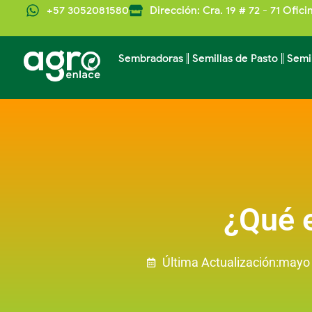
+57 3052081580
Dirección: Cra. 19 # 72 - 71 Ofici
Sembradoras
Semillas de Pasto
Semi
¿Qué 
Última Actualización:
mayo 