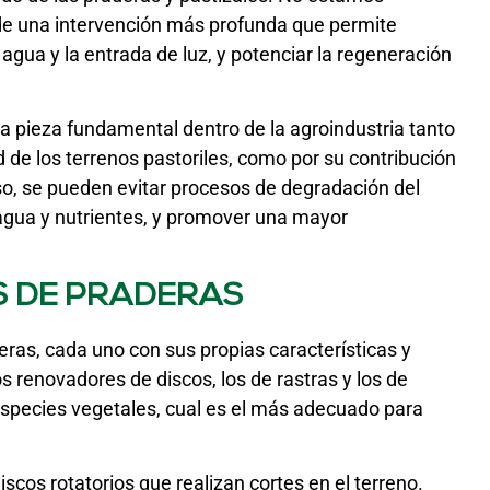
 de una intervención más profunda que permite
l agua y la entrada de luz, y potenciar la regeneración
a pieza fundamental dentro de la agroindustria tanto
 de los terrenos pastoriles, como por su contribución
uso, se pueden evitar procesos de degradación del
agua y nutrientes, y promover una mayor
S DE PRADERAS
eras, cada uno con sus propias características y
 renovadores de discos, los de rastras y los de
especies vegetales, cual es el más adecuado para
scos rotatorios que realizan cortes en el terreno.