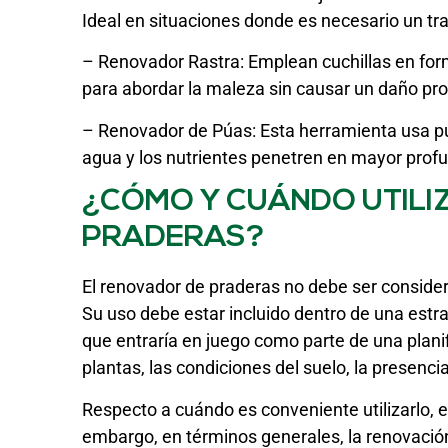
Ideal en situaciones donde es necesario un tr
– Renovador Rastra: Emplean cuchillas en form
para abordar la maleza sin causar un daño prof
– Renovador de Púas: Esta herramienta usa púas
agua y los nutrientes penetren en mayor profu
¿CÓMO Y CUÁNDO UTILI
PRADERAS?
El renovador de praderas no debe ser consid
Su uso debe estar incluido dentro de una estra
que entraría en juego como parte de una planifi
plantas, las condiciones del suelo, la presenci
Respecto a cuándo es conveniente utilizarlo, e
embargo, en términos generales, la renovación 