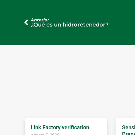
Anterior
¿Qué es un hidroretenedor?
Link Factory verification
Sensi
Prepa
agosto 7, 2026