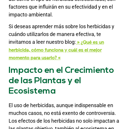
factores que influirán en su efectividad y en el
impacto ambiental.
Si deseas aprender más sobre los herbicidas y
cuándo utilizarlos de manera efectiva, te
invitamos a leer nuestro blog:
» ¿Qué es un
herbicida, cómo funciona y cuál es el mejor
momento para usarlo? «
Impacto en el Crecimiento
de las Plantas y el
Ecosistema
El uso de herbicidas, aunque indispensable en
muchos casos, no está exento de controversia.
Los efectos de los herbicidas no solo impactan a
las plantas objetivo, también al ecosistema en