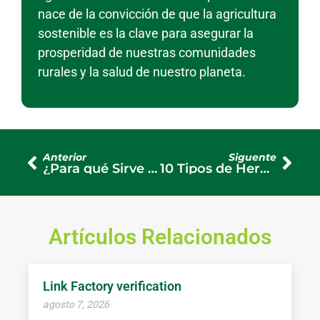
nace de la convicción de que la agricultura
sostenible es la clave para asegurar la
prosperidad de nuestras comunidades
rurales y la salud de nuestro planeta.
Anterior
Siguente
¿Para qué Sirve el Abono? El Secreto para Cultivos Más Sanos y Productivos
10 Tipos de Herbicidas y Cómo Elegir el Mejor para tu Cultivo
Artículos Relacionados
Link Factory verification
agosto 7, 2026