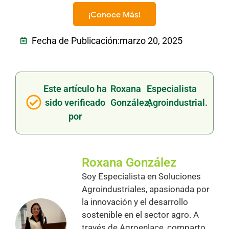
¡Conoce Más!
Fecha de Publicación:
marzo 20, 2025
Este artículo ha
Roxana
Especialista
sido verificado
González,
Agroindustrial.
por
Roxana González
Soy Especialista en Soluciones
Agroindustriales, apasionada por
la innovación y el desarrollo
sostenible en el sector agro. A
través de Agroenlace, comparto