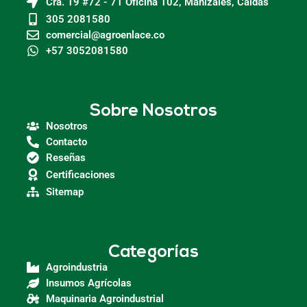
Cra. 19 #72 - 71 Oficina 102, Manizales, Caldas
305 2081580
comercial@agroenlace.co
+57 3052081580
Sobre Nosotros
Nosotros
Contacto
Reseñas
Certificaciones
Sitemap
Categorías
Agroindustria
Insumos Agrícolas
Maquinaria Agroindustrial