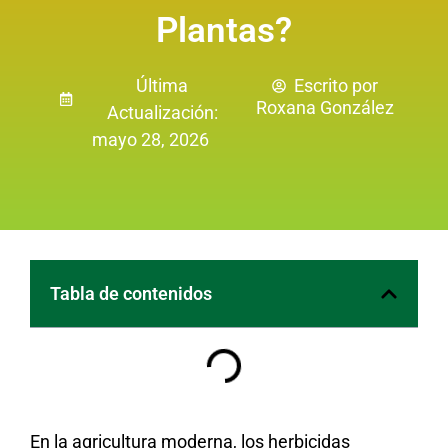
Plantas?
Última
Escrito por
Roxana González
Actualización:
mayo 28, 2026
Tabla de contenidos
En la agricultura moderna, los herbicidas