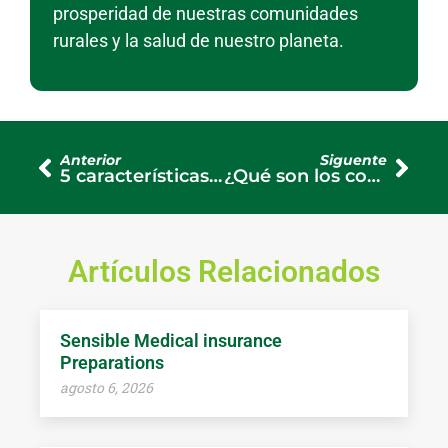
prosperidad de nuestras comunidades
rurales y la salud de nuestro planeta.
Anterior
Siguente
5 características de un alambre para cerca eléctrica
¿Qué son los contenedores refrigerados y para que se utilizan?
Artículos Relacionados
Sensible Medical insurance
Preparations
agosto 6, 2026