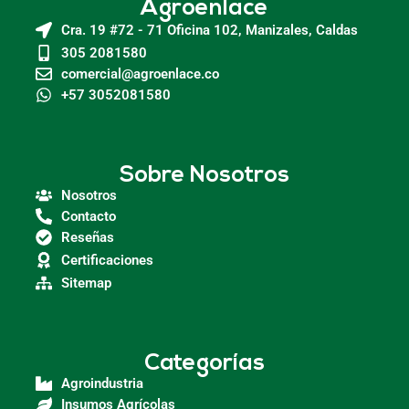
Agroenlace
Cra. 19 #72 - 71 Oficina 102, Manizales, Caldas
305 2081580
comercial@agroenlace.co
+57 3052081580
Sobre Nosotros
Nosotros
Contacto
Reseñas
Certificaciones
Sitemap
Categorías
Agroindustria
Insumos Agrícolas