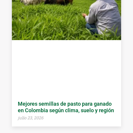
Mejores semillas de pasto para ganado
en Colombia según clima, suelo y región
julio 23, 2026