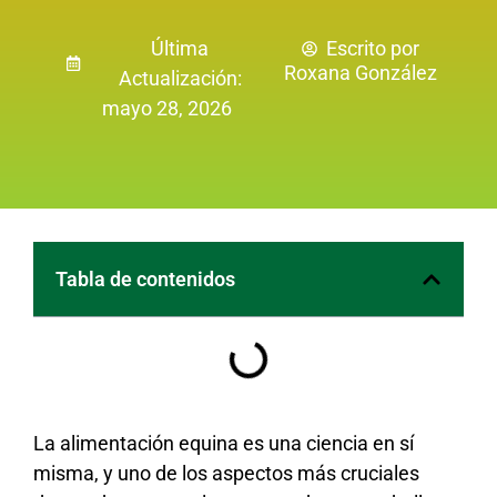
Última
Escrito por
Roxana González
Actualización:
mayo 28, 2026
Tabla de contenidos
La alimentación equina es una ciencia en sí
misma, y uno de los aspectos más cruciales