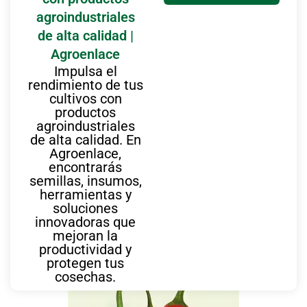
agroindustriales
de alta calidad |
Agroenlace
Impulsa el
rendimiento de tus
cultivos con
productos
agroindustriales
de alta calidad. En
Agroenlace,
encontrarás
semillas, insumos,
herramientas y
soluciones
innovadoras que
mejoran la
También te puede interesar
productividad y
protegen tus
cosechas.