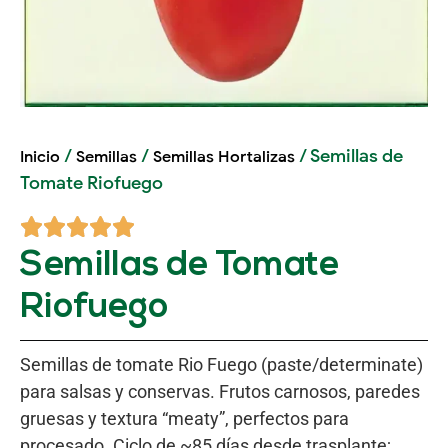
/
/
/ Semillas de
Inicio
Semillas
Semillas Hortalizas
Tomate Riofuego
Semillas de Tomate
Riofuego
Semillas de tomate Rio Fuego (paste/determinate)
para salsas y conservas. Frutos carnosos, paredes
gruesas y textura “meaty”, perfectos para
procesado. Ciclo de ~85 días desde trasplante;