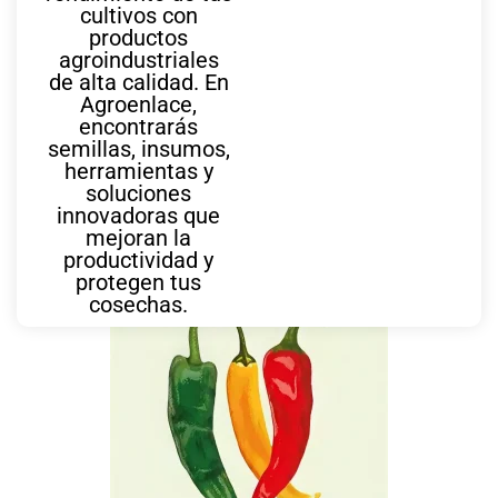
cultivos con
productos
agroindustriales
de alta calidad. En
Agroenlace,
encontrarás
semillas, insumos,
herramientas y
soluciones
innovadoras que
mejoran la
También te puede interesar
productividad y
protegen tus
cosechas.