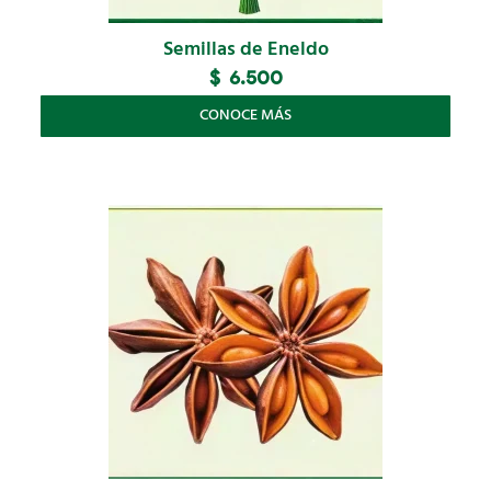
Semillas de Eneldo
$
6.500
CONOCE MÁS