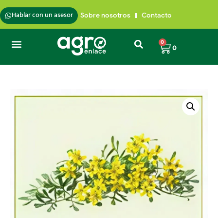
Hablar con un asesor
Sobre nosotros
Contacto
0
0