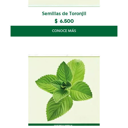
Semillas de Toronjil
$
6.500
CONOCE MÁS