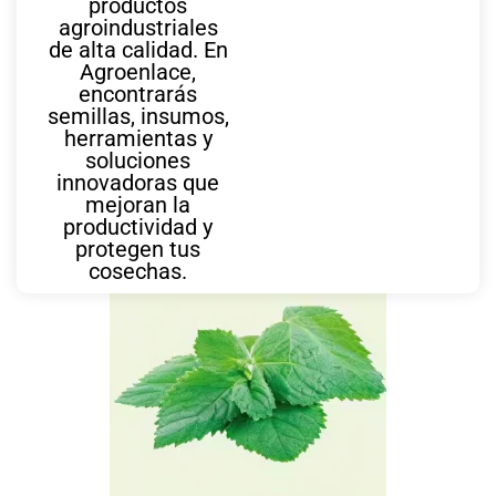
productos
agroindustriales
de alta calidad. En
Agroenlace,
encontrarás
semillas, insumos,
herramientas y
soluciones
innovadoras que
mejoran la
También te puede interesar
productividad y
protegen tus
cosechas.