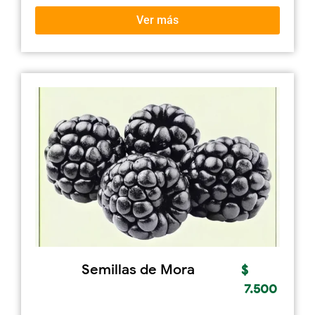
Ver más
Semillas de Mora
$
7.500