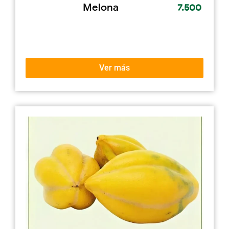
Melona
7.500
Ver más