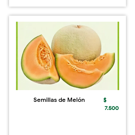
Semillas de Melón
$
7.500