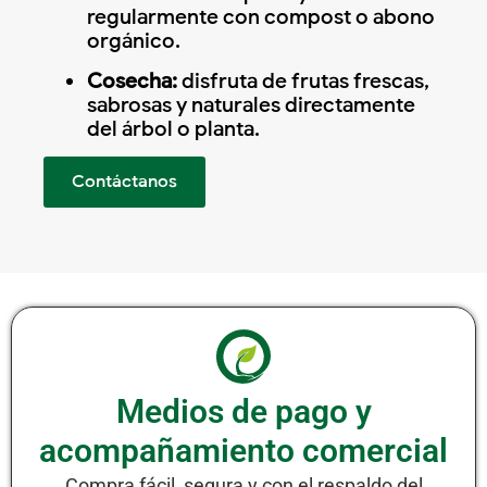
regularmente con compost o abono
orgánico.
Cosecha:
disfruta de frutas frescas,
sabrosas y naturales directamente
del árbol o planta.
Contáctanos
Medios de pago y
acompañamiento comercial
Compra fácil, segura y con el respaldo del