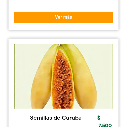
Ver más
Semillas de Curuba
$
7.500