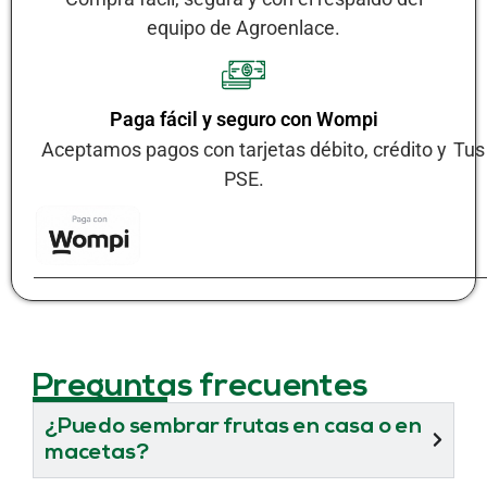
equipo de Agroenlace.
Paga fácil y seguro con Wompi
Aceptamos pagos con tarjetas débito, crédito y
Tus
PSE.
Preguntas frecuentes
¿Puedo sembrar frutas en casa o en
macetas?