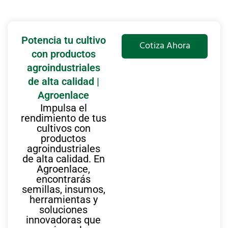
Potencia tu cultivo
Cotiza Ahora
con productos
agroindustriales
de alta calidad |
Agroenlace
Impulsa el
rendimiento de tus
cultivos con
productos
agroindustriales
de alta calidad. En
Agroenlace,
encontrarás
semillas, insumos,
herramientas y
soluciones
innovadoras que