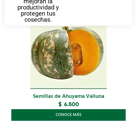
mejoran la
También te puede interesar
productividad y
protegen tus
cosechas.
Semillas de Ahuyama Valluna
$
6.500
CONOCE MÁS