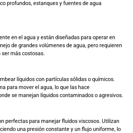
poco profundos, estanques y fuentes de agua
nte en el agua y están diseñadas para operar en
anejo de grandes volúmenes de agua, pero requieren
 ser más costosas.
bear líquidos con partículas sólidas o químicos.
ma para mover el agua, lo que las hace
onde se manejan líquidos contaminados o agresivos.
son perfectas para manejar fluidos viscosos. Utilizan
reciendo una presión constante y un flujo uniforme, lo