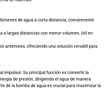
olúmenes de agua a corta distancia, comúnmente
a a largas distancias con menor volumen, útil en
s anteriores, ofreciendo una solución versátil para
l impulsor. Su principal función es convertir la
energía de presión, dirigiendo el agua de manera
arte de la bomba de agua es crucial para maximizar la