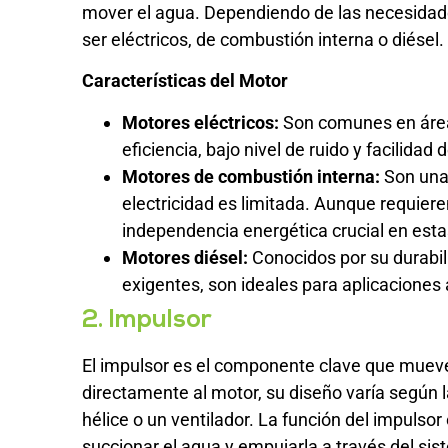
mover el agua. Dependiendo de las necesidade
ser eléctricos, de combustión interna o diésel.
Características del Motor
Motores eléctricos:
Son comunes en áreas
eficiencia, bajo nivel de ruido y facilida
Motores de combustión interna:
Son una 
electricidad es limitada. Aunque requie
independencia energética crucial en esta
Motores diésel:
Conocidos por su durabil
exigentes, son ideales para aplicaciones 
2. Impulsor
El impulsor es el componente clave que muev
directamente al motor, su diseño varía según 
hélice o un ventilador. La función del impulsor
succionar el agua y empujarla a través del sis