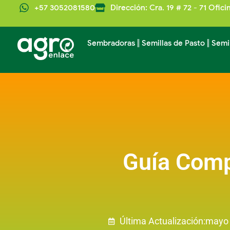
+57 3052081580
Dirección: Cra. 19 # 72 - 71 Ofici
Sembradoras
Semillas de Pasto
Semi
Guía Comp
Última Actualización:
mayo 