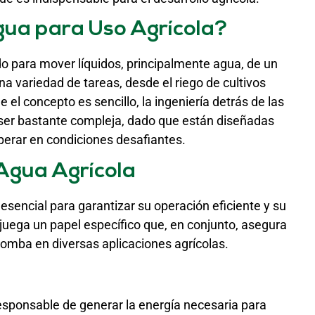
ua para Uso Agrícola?
 para mover líquidos, principalmente agua, de un
una variedad de tareas, desde el riego de cultivos
l concepto es sencillo, la ingeniería detrás de las
ser bastante compleja, dado que están diseñadas
erar en condiciones desafiantes.
Agua Agrícola
sencial para garantizar su operación eficiente y su
ga un papel específico que, en conjunto, asegura
omba en diversas aplicaciones agrícolas.
esponsable de generar la energía necesaria para