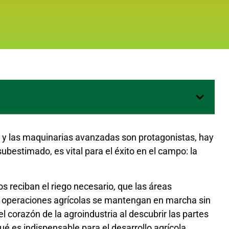
a y las maquinarias avanzadas son protagonistas, hay
estimado, es vital para el éxito en el campo: la
s reciban el riego necesario, que las áreas
s operaciones agrícolas se mantengan en marcha sin
el corazón de la agroindustria al descubrir las partes
 es indispensable para el desarrollo agrícola.