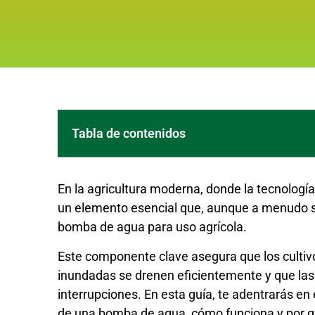
Tabla de contenidos
En la agricultura moderna, donde la tecnologí
un elemento esencial que, aunque a menudo sub
bomba de agua para uso agrícola.
Este componente clave asegura que los cultivo
inundadas se drenen eficientemente y que la
interrupciones. En esta guía, te adentrarás en 
de una bomba de agua, cómo funciona y por qué