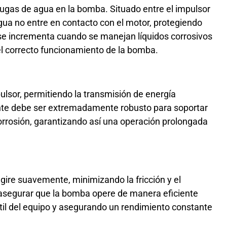
fugas de agua en la bomba. Situado entre el impulsor
gua no entre en contacto con el motor, protegiendo
 se incrementa cuando se manejan líquidos corrosivos
 el correcto funcionamiento de la bomba.
ulsor, permitiendo la transmisión de energía
nte debe ser extremadamente robusto para soportar
 corrosión, garantizando así una operación prolongada
gire suavemente, minimizando la fricción y el
segurar que la bomba opere de manera eficiente
útil del equipo y asegurando un rendimiento constante