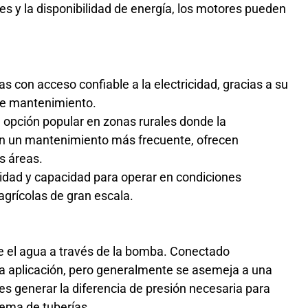
s y la disponibilidad de energía, los motores pueden
 con acceso confiable a la electricidad, gracias a su
d de mantenimiento.
opción popular en zonas rurales donde la
ren un mantenimiento más frecuente, ofrecen
s áreas.
idad y capacidad para operar en condiciones
agrícolas de gran escala.
e el agua a través de la bomba. Conectado
la aplicación, pero generalmente se asemeja a una
 es generar la diferencia de presión necesaria para
tema de tuberías.