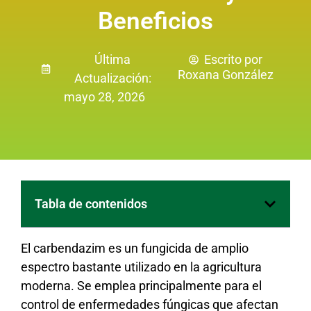
Beneficios
Última
Escrito por
Roxana González
Actualización:
mayo 28, 2026
Tabla de contenidos
El carbendazim es un fungicida de amplio
espectro bastante utilizado en la agricultura
moderna. Se emplea principalmente para el
control de enfermedades fúngicas que afectan