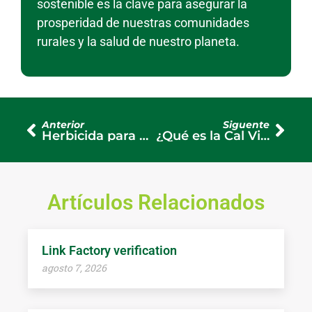
sostenible es la clave para asegurar la
prosperidad de nuestras comunidades
rurales y la salud de nuestro planeta.
Anterior
Siguente
Herbicida para Zapallo, Cómo Lograr un Control de Malezas Exitoso y Sostenible
¿Qué es la Cal Viva y Cómo se Utiliza en la Agricultura?
Artículos Relacionados
Link Factory verification
agosto 7, 2026