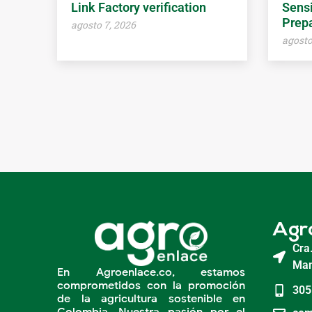
Link Factory verification
Sensi
Prepa
agosto 7, 2026
agosto
Agr
Cra
Man
En Agroenlace.co, estamos
comprometidos con la promoción
305
de la agricultura sostenible en