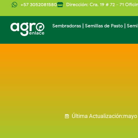
+57 3052081580
Dirección: Cra. 19 # 72 - 71 Ofici
Sembradoras
Semillas de Pasto
Semi
Última Actualización:
mayo 