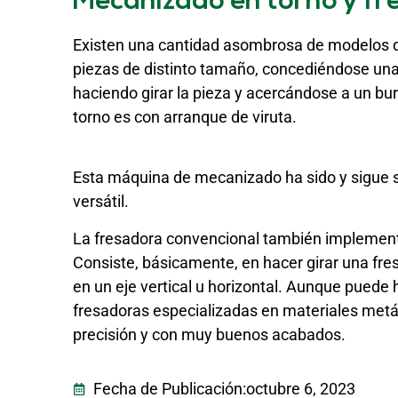
Mecanizado en torno y fr
Existen una cantidad asombrosa de modelos d
piezas de distinto tamaño, concediéndose un
haciendo girar la pieza y acercándose a un bur
torno es con arranque de viruta.
Esta máquina de mecanizado ha sido y sigue si
versátil.
La fresadora convencional también implement
Consiste, básicamente, en hacer girar una fre
en un eje vertical u horizontal. Aunque puede 
fresadoras especializadas en materiales metál
precisión y con muy buenos acabados.
Fecha de Publicación:
octubre 6, 2023