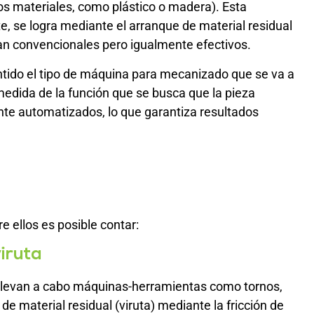
os materiales, como plástico o madera). Esta
, se logra mediante el arranque de material residual
tan convencionales pero igualmente efectivos.
ntido el tipo de máquina para mecanizado que se va a
medida de la función que se busca que la pieza
e automatizados, lo que garantiza resultados
 ellos es posible contar:
iruta
llevan a cabo máquinas-herramientas como tornos,
de material residual (viruta) mediante la fricción de