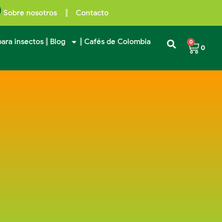
Sobre nosotros
Contacto
ara insectos
Blog
Cafés de Colombia
0
0