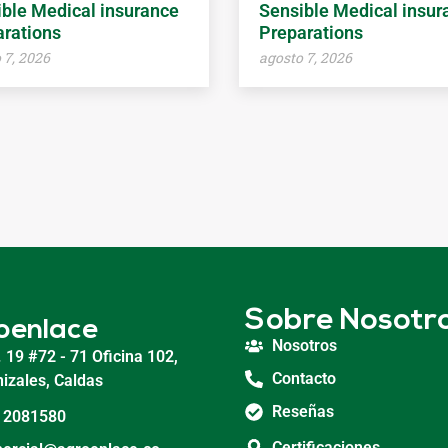
ble Medical insurance
Sensible Medical insur
rations
Preparations
 7, 2026
agosto 7, 2026
Sobre Nosotr
oenlace
Nosotros
. 19 #72 - 71 Oficina 102,
Contacto
izales, Caldas
Reseñas
 2081580
Certificaciones