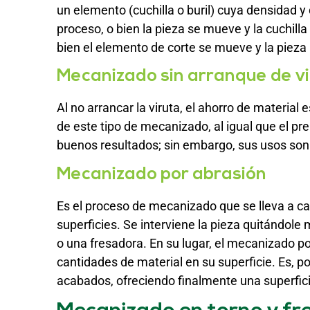
un elemento (cuchilla o buril) cuya densidad y
proceso, o bien la pieza se mueve y la cuchill
bien el elemento de corte se mueve y la pieza
Mecanizado sin arranque de v
Al no arrancar la viruta, el ahorro de material
de este tipo de mecanizado, al igual que el p
buenos resultados; sin embargo, sus usos son 
Mecanizado por abrasión
Es el proceso de mecanizado que se lleva a c
superficies. Se interviene la pieza quitándole 
o una fresadora. En su lugar, el mecanizado p
cantidades de material en su superficie. Es, por
acabados, ofreciendo finalmente una superfic