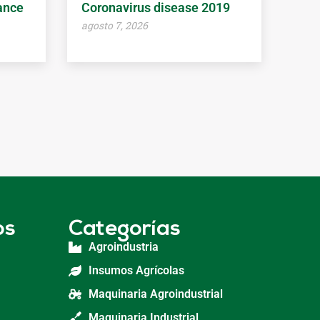
ance
Coronavirus disease 2019
agosto 7, 2026
os
Categorías
Agroindustria
Insumos Agrícolas
Maquinaria Agroindustrial
Maquinaria Industrial