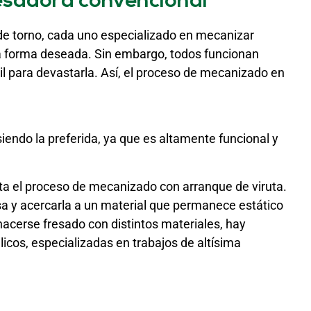
esadora convencional
e torno, cada uno especializado en mecanizar
a forma deseada. Sin embargo, todos funcionan
il para devastarla. Así, el proceso de mecanizado en
endo la preferida, ya que es altamente funcional y
a el proceso de mecanizado con arranque de viruta.
sa y acercarla a un material que permanece estático
hacerse fresado con distintos materiales, hay
icos, especializadas en trabajos de altísima