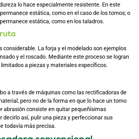
 dureza lo hace especialmente resistente. En este
a permanece estática, como en el caso de los tornos; o
 permanece estática, como en los taladros.
iruta
 es considerable. La forja y el modelado son ejemplos
rensado y el roscado. Mediante este proceso se logran
limitados a piezas y materiales específicos.
abo a través de máquinas como las rectificadoras de
material, pero no de la forma en que lo hace un torno
or abrasión consiste en quitar pequeñísimas
 decirlo así, pulir una pieza y perfeccionar sus
ie todavía más precisa.