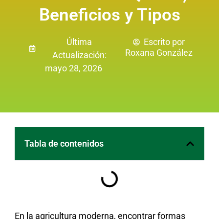
Beneficios y Tipos
Última
Escrito por
Roxana González
Actualización:
mayo 28, 2026
Tabla de contenidos
En la agricultura moderna, encontrar formas