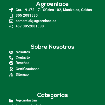
Agroenlace
Cra. 19 #72 - 71 Oficina 102, Manizales, Caldas
305 2081580
comercial@agroenlace.co
+57 3052081580
Sobre Nosotros
Nosotros
Contacto
Reseñas
Certificaciones
Sitemap
Categorías
Agroindustria