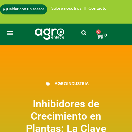
Hablar con un asesor
Sobre nosotros
Contacto
0
0
AGROINDUSTRIA
Inhibidores de
Crecimiento en
Plantas: La Clave