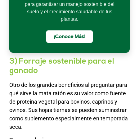
para garantizar un manejo sostenible del
suelo y el crecimiento saludable de tus
plantas.
¡Conoce Más!
3) Forraje sostenible para el
ganado
Otro de los grandes beneficios al preguntar para
qué sirve la mata ratón es su valor como fuente
de proteína vegetal para bovinos, caprinos y
ovinos. Sus hojas tiernas se pueden suministrar
como suplemento especialmente en temporada
seca.