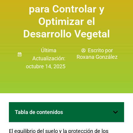
para Controlar y
Optimizar el
Desarrollo Vegetal
Última
Escrito por
Roxana González
Actualización:
octubre 14, 2025
Tabla de contenidos
El equilibrio del suelo y la protección de los