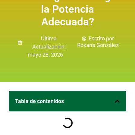
la Potencia
Adecuada?
Última
Escrito por
Roxana González
Actualización:
mayo 28, 2026
Tabla de contenidos