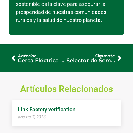
sostenible es la clave para asegurar la
prosperidad de nuestras comunidades
rurales y la salud de nuestro planeta.
Anterior
Siguente
Cerca Eléctrica para Ganado: ¿Cuánto Consume y Cómo Calcular el Costo?
Selector de Semilla de Pasto para Ganadería: clima, suelo y objetivo
Artículos Relacionados
Link Factory verification
agosto 7, 2026