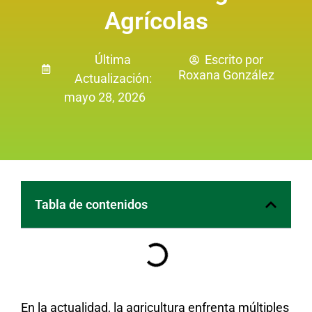
Agrícolas
Última
Escrito por
Roxana González
Actualización:
mayo 28, 2026
Tabla de contenidos
En la actualidad, la agricultura enfrenta múltiples