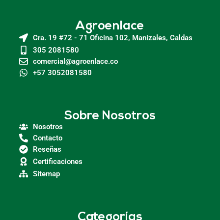
Agroenlace
Cra. 19 #72 - 71 Oficina 102, Manizales, Caldas
305 2081580
comercial@agroenlace.co
+57 3052081580
Sobre Nosotros
Nosotros
Contacto
Reseñas
Certificaciones
Sitemap
Categorías