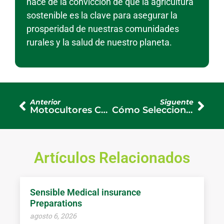
nace de la convicción de que la agricultura
sostenible es la clave para asegurar la
prosperidad de nuestras comunidades
rurales y la salud de nuestro planeta.
Anterior
Siguente
Motocultores Colombia: Beneficios Principales en la Agricultura
Cómo Seleccionar el Mejor Triturador de Residuos Orgánicos para tu Finca
Artículos Relacionados
Sensible Medical insurance
Preparations
agosto 6, 2026