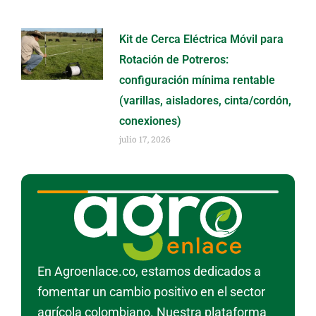
Kit de Cerca Eléctrica Móvil para
Rotación de Potreros:
configuración mínima rentable
(varillas, aisladores, cinta/cordón,
conexiones)
julio 17, 2026
En Agroenlace.co, estamos dedicados a
fomentar un cambio positivo en el sector
agrícola colombiano. Nuestra plataforma