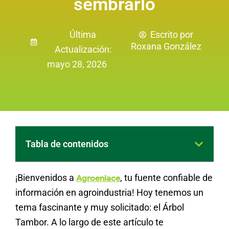
sembrarlo
Última
Escrito por
Roxana González
Actualización:
mayo 28, 2026
Tabla de contenidos
¡Bienvenidos a
, tu fuente confiable de
Agroenlace
información en agroindustria! Hoy tenemos un
tema fascinante y muy solicitado: el Árbol
Tambor. A lo largo de este artículo te