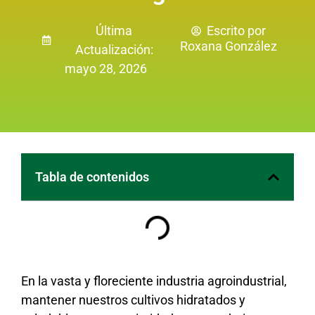
Última
Escrito por
Roxana González
Actualización:
mayo 28, 2026
Tabla de contenidos
En la vasta y floreciente industria agroindustrial,
mantener nuestros cultivos hidratados y