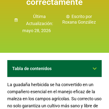
correctamente
Última
Escrito por
Roxana González
Actualización:
mayo 28, 2026
Tabla de contenidos
La guadaña herbicida se ha convertido en un
compañero esencial en el manejo eficaz de la
maleza en los campos agrícolas. Su correcto uso
no solo garantiza un cultivo más sano y libre de