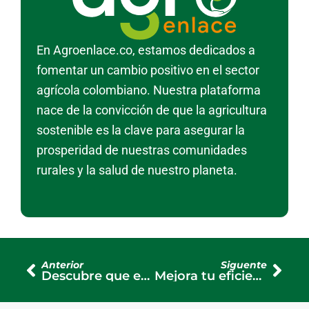
En Agroenlace.co, estamos dedicados a
fomentar un cambio positivo en el sector
agrícola colombiano. Nuestra plataforma
nace de la convicción de que la agricultura
sostenible es la clave para asegurar la
prosperidad de nuestras comunidades
rurales y la salud de nuestro planeta.
Ant
Sigu
Anterior
Siguente
Descubre que es un silo para ganado
Mejora tu eficiencia con una ensiladora manual