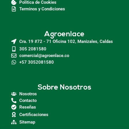
Política de Cookies
Terminos y Condiciones
Agroenlace
Cra. 19 #72 - 71 Oficina 102, Manizales, Caldas
305 2081580
comercial@agroenlace.co
+57 3052081580
Sobre Nosotros
Nosotros
Contacto
Reseñas
Certificaciones
Sitemap