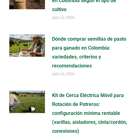
en Colombia según el tipo de
cultivo
julio 21, 2026
Dónde comprar semillas de pasto
para ganado en Colombia:
variedades, criterios y
recomendaciones
julio 21, 2026
Kit de Cerca Eléctrica Móvil para
Rotación de Potreros:
configuración mínima rentable
(varillas, aisladores, cinta/cordón,
conexiones)