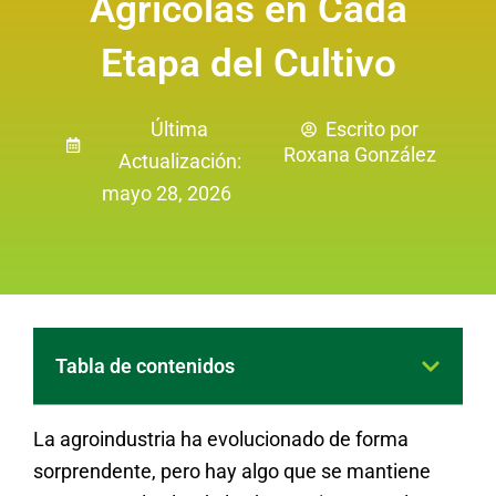
Agrícolas en Cada
Etapa del Cultivo
Última
Escrito por
Roxana González
Actualización:
mayo 28, 2026
Tabla de contenidos
La agroindustria ha evolucionado de forma
sorprendente, pero hay algo que se mantiene