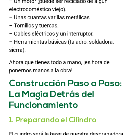
– Un motor (puede ser reciclado de algún
electrodoméstico viejo).
– Unas cuantas varillas metálicas.
– Tornillos y tuercas.
– Cables eléctricos y un interruptor.
– Herramientas básicas (taladro, soldadora,
sierra).
Ahora que tienes todo a mano, ¡es hora de
ponernos manos a la obra!
Construcción Paso a Paso:
La Magia Detrás del
Funcionamiento
1. Preparando el Cilindro
El cilindro será la base de nuestra desgranadora