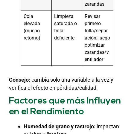
zarandas
Cola
Limpieza
Revisar
elevada
saturada o
primero
(mucho
trilla
trilla/separ
retorno)
deficiente
ación; luego
optimizar
zarandas/v
entilador
Consejo:
cambia solo una variable a la vez y
verifica el efecto en pérdidas/calidad.
Factores que más Influyen
en el Rendimiento
Humedad de grano y rastrojo:
impactan