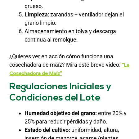
grueso.
Limpieza
: zarandas + ventilador dejan el
grano limpio.
Almacenamiento en tolva y descarga
continua al remolque.
¿Quieres ver en acción cómo funciona una
cosechadora de maíz? Mira este breve video:
“La
Cosechadora de Maíz”
Regulaciones Iniciales y
Condiciones del Lote
Humedad objetivo del grano:
entre 20% y
25% para reducir pérdidas y daño.
Estado del cultivo:
uniformidad, altura,
inserción de mazorca, acame (plantas