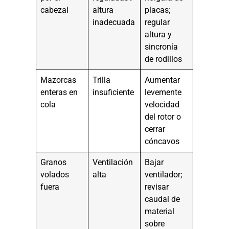
cabezal
altura
placas;
inadecuada
regular
altura y
sincronía
de rodillos
Mazorcas
Trilla
Aumentar
enteras en
insuficiente
levemente
cola
velocidad
del rotor o
cerrar
cóncavos
Granos
Ventilación
Bajar
volados
alta
ventilador;
fuera
revisar
caudal de
material
sobre