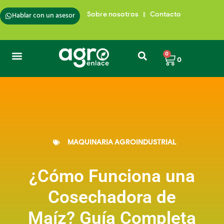
Hablar con un asesor
Sobre nosotros
Contacto
0
0
MAQUINARIA AGROINDUSTRIAL
¿Cómo Funciona una
Cosechadora de
Maíz? Guía Completa