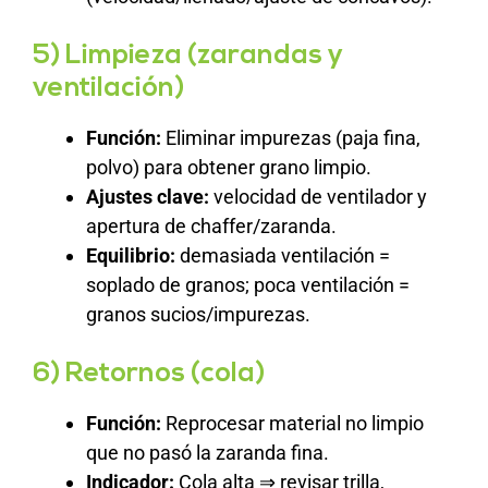
5) Limpieza (zarandas y
ventilación)
Función:
Eliminar impurezas (paja fina,
polvo) para obtener grano limpio.
Ajustes clave:
velocidad de ventilador y
apertura de chaffer/zaranda.
Equilibrio:
demasiada ventilación =
soplado de granos; poca ventilación =
granos sucios/impurezas.
6) Retornos (cola)
Función:
Reprocesar material no limpio
que no pasó la zaranda fina.
Indicador:
Cola alta ⇒ revisar trilla,