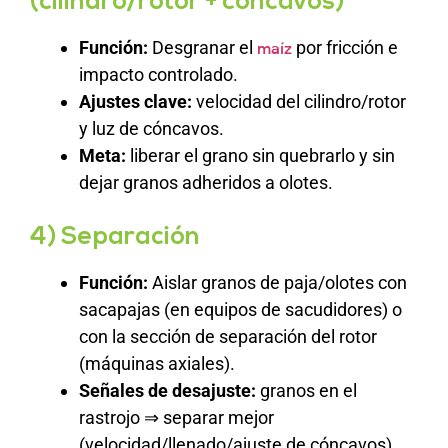
(cilindro/rotor + cóncavos)
Función:
Desgranar el
por fricción e
maíz
impacto controlado.
Ajustes clave:
velocidad del cilindro/rotor
y luz de cóncavos.
Meta:
liberar el grano sin quebrarlo y sin
dejar granos adheridos a olotes.
4) Separación
Función:
Aislar granos de paja/olotes con
sacapajas (en equipos de sacudidores) o
con la sección de separación del rotor
(máquinas axiales).
Señales de desajuste:
granos en el
rastrojo ⇒ separar mejor
(velocidad/llenado/ajuste de cóncavos).