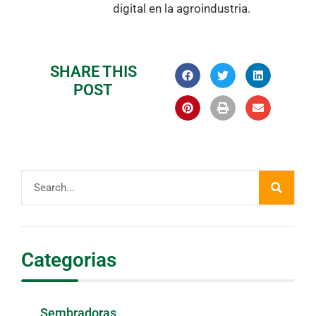
digital en la agroindustria.
SHARE THIS
POST
Categorias
Sembradoras