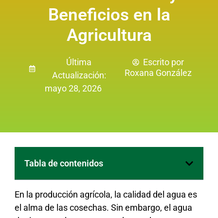
Beneficios en la
Agricultura
Última
Escrito por
Roxana González
Actualización:
mayo 28, 2026
Tabla de contenidos
En la producción agrícola, la calidad del agua es
el alma de las cosechas. Sin embargo, el agua