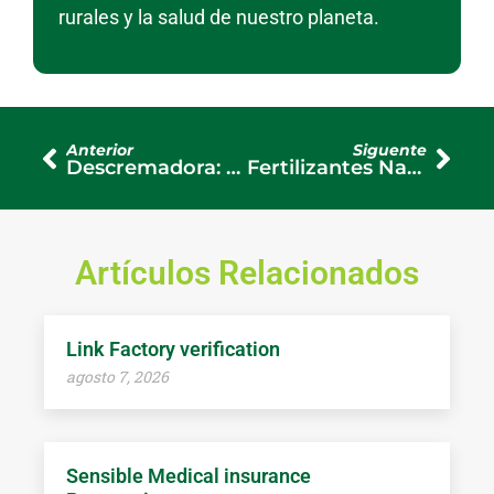
rurales y la salud de nuestro planeta.
Anterior
Siguente
Descremadora: Mejorando la Eficiencia y Calidad en la Industria Láctea
Fertilizantes Naturales: Beneficios y Aplicaciones en la Agricultura
Artículos Relacionados
Link Factory verification
agosto 7, 2026
Sensible Medical insurance