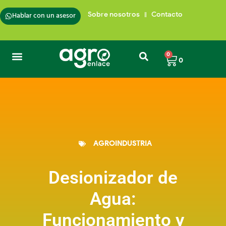
Hablar con un asesor
Sobre nosotros
Contacto
0
0
AGROINDUSTRIA
Desionizador de
Agua:
Funcionamiento y