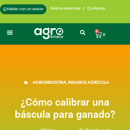
Hablar con un asesor
Sobre nosotros
Contacto
0
0
AGROINDUSTRIA
,
INSUMOS AGRÍCOLA
¿Cómo calibrar una
báscula para ganado?