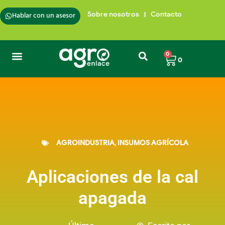
Hablar con un asesor
Sobre nosotros
Contacto
0
0
AGROINDUSTRIA
,
INSUMOS AGRÍCOLA
Aplicaciones de la cal
apagada