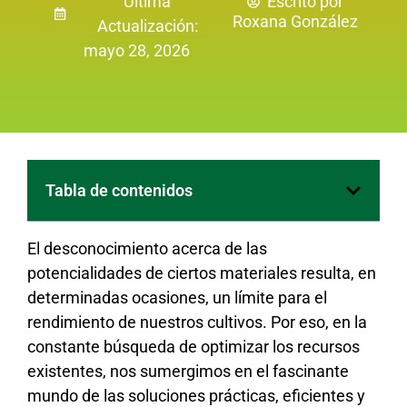
Última
Escrito por
Roxana González
Actualización:
mayo 28, 2026
Tabla de contenidos
El desconocimiento acerca de las
potencialidades de ciertos materiales resulta, en
determinadas ocasiones, un límite para el
rendimiento de nuestros cultivos. Por eso, en la
constante búsqueda de optimizar los recursos
existentes, nos sumergimos en el fascinante
mundo de las soluciones prácticas, eficientes y