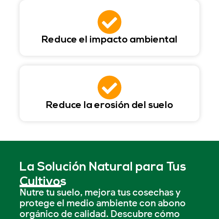
Reduce el impacto ambiental
Reduce la erosión del suelo
La Solución Natural para Tus
Cultivos
Nutre tu suelo, mejora tus cosechas y
protege el medio ambiente con abono
orgánico de calidad. Descubre cómo