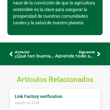
nace de la convicción de que la agricultura
sostenible es la clave para asegurar la
prosperidad de nuestras comunidades
rurales y la salud de nuestro planeta.
Anterior
Siguente
¿Qué tan buena es la Guadañadora Shindaiwa? Calidad y Rendimiento
Aprende todo sobre la Balanza Electrónica para la Agroindustria
Artículos Relacionados
Link Factory verification
agosto 10, 2026