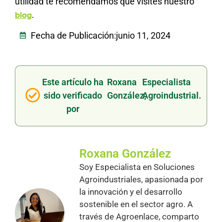
utilidad te recomendamos que visites nuestro
.
blog
Fecha de Publicación:
junio 11, 2024
Este artículo ha
Roxana
Especialista
sido verificado
González,
Agroindustrial.
por
Roxana González
Soy Especialista en Soluciones
Agroindustriales, apasionada por
la innovación y el desarrollo
sostenible en el sector agro. A
través de Agroenlace, comparto